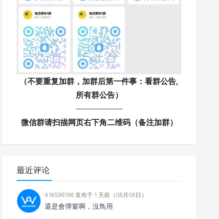
（不要重复加群，加群后第一件事：看群公告,
所有群公告）
——————
微信群请扫描网页右下角二维码（备注加群）
最近评论
416596196 发布于 1 天前（08月06日）
還是會彈窗啊，沒鳥用