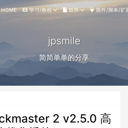
HOME
学习/教程
软件
插件/脚本/扩
jpsmile
简简单单的分享
master 2 v2.5.0 高