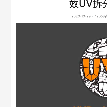
效UV拆
2020-10-29
1205