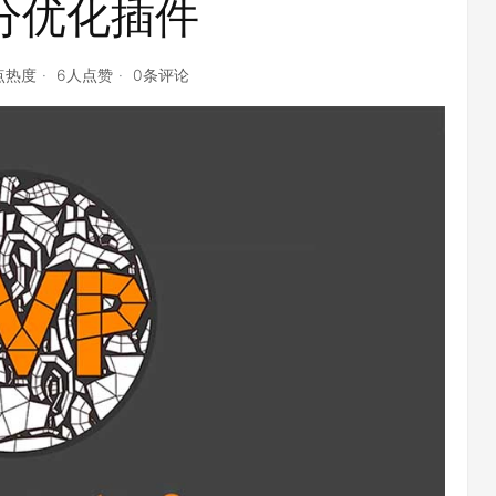
分优化插件
8点热度
6人点赞
0条评论