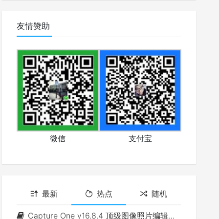
友情赞助
微信
支付宝
最新
热点
随机
Capture One v16.8.4 顶级图像照片编辑软件(Win&Mac)