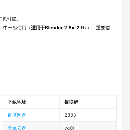
V打包引擎。
der中一起使用（
适用于Blender 2.8x-2.9x）
。重要信
下载地址
提取码
百度网盘
2333
天翼云盘
yg0j