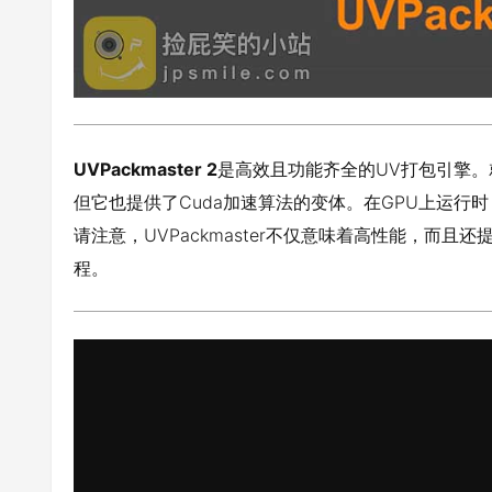
UVPackmaster 2
是高效且功能齐全的UV打包引擎。
但它也提供了Cuda加速算法的变体。在GPU上运行
请注意，UVPackmaster不仅意味着高性能，而
程。