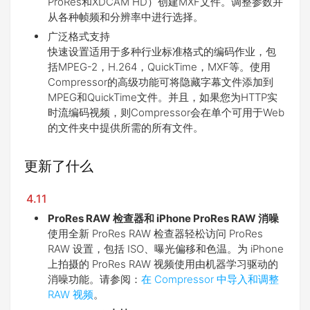
ProRes和XDCAM HD）创建MXF文件。调整参数并
从各种帧频和分辨率中进行选择。
广泛格式支持
快速设置适用于多种行业标准格式的编码作业，包
括MPEG-2，H.264，QuickTime，MXF等。使用
Compressor的高级功能可将隐藏字幕文件添加到
MPEG和QuickTime文件。并且，如果您为HTTP实
时流编码视频，则Compressor会在单个可用于Web
的文件夹中提供所需的所有文件。
更新了什么
4.11
ProRes RAW 检查器和 iPhone ProRes RAW 消噪
使用全新 ProRes RAW 检查器轻松访问 ProRes
RAW 设置，包括 ISO、曝光偏移和色温。为 iPhone
上拍摄的 ProRes RAW 视频使用由机器学习驱动的
消噪功能。请参阅：
在 Compressor 中导入和调整
RAW 视频
。