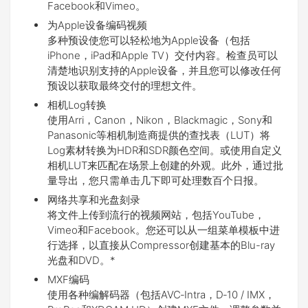
Facebook和Vimeo。
为Apple设备编码视频
多种预设使您可以轻松地为Apple设备（包括
iPhone，iPad和Apple TV）交付内容。检查员可以
清楚地识别支持的Apple设备，并且您可以修改任何
预设以获取最终交付的理想文件。
相机Log转换
使用Arri，Canon，Nikon，Blackmagic，Sony和
Panasonic等相机制造商提供的查找表（LUT）将
Log素材转换为HDR和SDR颜色空间。或使用自定义
相机LUT来匹配在场景上创建的外观。此外，通过批
量导出，您只需单击几下即可处理数百个日报。
网络共享和光盘刻录
将文件上传到流行的视频网站，包括YouTube，
Vimeo和Facebook。您还可以从一组菜单模板中进
行选择，以直接从Compressor创建基本的Blu-ray
光盘和DVD。*
MXF编码
使用各种编解码器（包括AVC‑Intra，D‑10 / IMX，