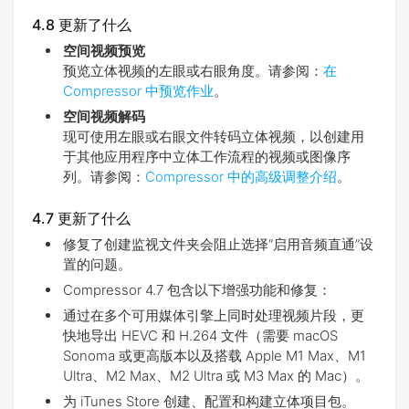
4.8 更新了什么
空间视频预览
预览立体视频的左眼或右眼角度。请参阅：
在
Compressor 中预览作业
。
空间视频解码
现可使用左眼或右眼文件转码立体视频，以创建用
于其他应用程序中立体工作流程的视频或图像序
列。请参阅：
Compressor 中的高级调整介绍
。
4.7 更新了什么
修复了创建监视文件夹会阻止选择“启用音频直通”设
置的问题。
Compressor 4.7 包含以下增强功能和修复：
通过在多个可用媒体引擎上同时处理视频片段，更
快地导出 HEVC 和 H.264 文件（需要 macOS
Sonoma 或更高版本以及搭载 Apple M1 Max、M1
Ultra、M2 Max、M2 Ultra 或 M3 Max 的 Mac）。
为 iTunes Store 创建、配置和构建立体项目包。