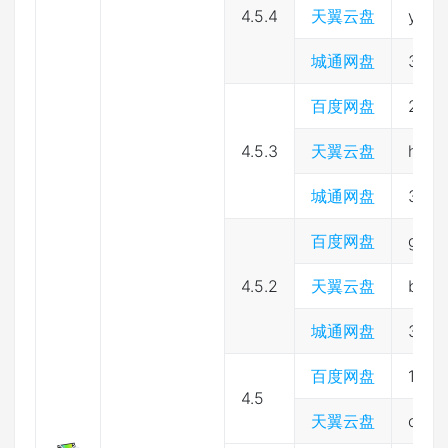
4.5.4
天翼云盘
ybv8
城通网盘
3974
百度网盘
2333
4.5.3
天翼云盘
hnh7
城通网盘
3974
百度网盘
gtgs
4.5.2
天翼云盘
bck9
城通网盘
3974
百度网盘
1nme
4.5
天翼云盘
c0fi