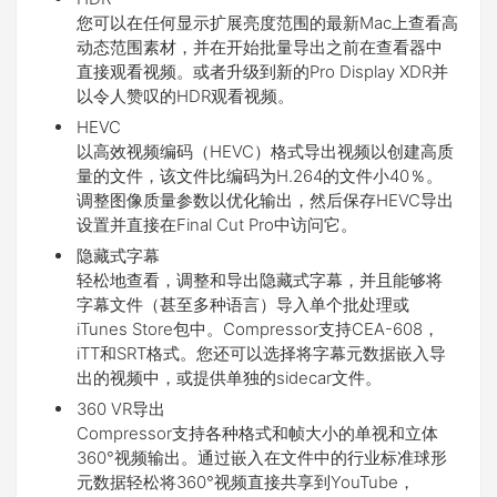
您可以在任何显示扩展亮度范围的最新Mac上查看高
动态范围素材，并在开始批量导出之前在查看器中
直接观看视频。或者升级到新的Pro Display XDR并
以令人赞叹的HDR观看视频。
HEVC
以高效视频编码（HEVC）格式导出视频以创建高质
量的文件，该文件比编码为H.264的文件小40％。
调整图像质量参数以优化输出，然后保存HEVC导出
设置并直接在Final Cut Pro中访问它。
隐藏式字幕
轻松地查看，调整和导出隐藏式字幕，并且能够将
字幕文件（甚至多种语言）导入单个批处理或
iTunes Store包中。Compressor支持CEA-608，
iTT和SRT格式。您还可以选择将字幕元数据嵌入导
出的视频中，或提供单独的sidecar文件。
360 VR导出
Compressor支持各种格式和帧大小的单视和立体
360°视频输出。通过嵌入在文件中的行业标准球形
元数据轻松将360°视频直接共享到YouTube，