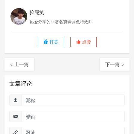
捡屁笑
热爱分享的非著名剪辑调色特效师
打赏
点赞
< 上一篇
下一篇 >
文章评论