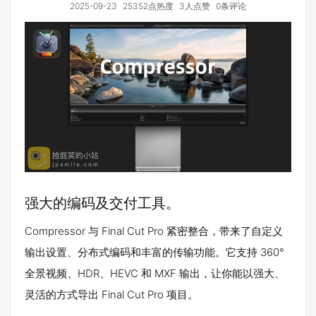
2025-09-23
25352点热度
3人点赞
0条评论
强大的编码及交付工具。
Compressor 与 Final Cut Pro 紧密整合，带来了自定义
输出设置、分布式编码和丰富的传输功能。它支持 360°
全景视频、HDR、HEVC 和 MXF 输出，让你能以强大、
灵活的方式导出 Final Cut Pro 项目。