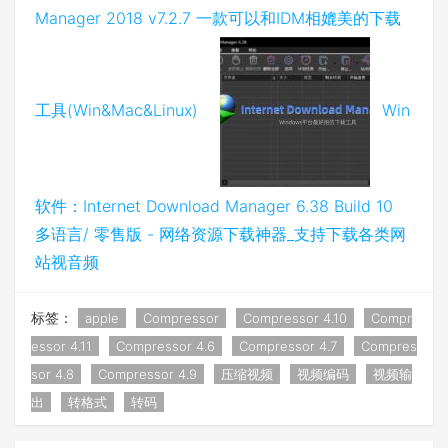
Manager 2018 v7.2.7 一款可以和IDM相媲美的下载
工具(Win&Mac&Linux)
Win
软件：Internet Download Manager 6.38 Build 10
多语言/ 零售版 - 网络资源下载神器_支持下载各类网
站视音频
标签：
apple
Compressor
Compressor 4.10
Compr
essor 4.11
Compressor 4.6
Compressor 4.7
Compres
sor 4.8
Compressor 4.9
压缩视频
视频编码
视频输
出
转格式
转码