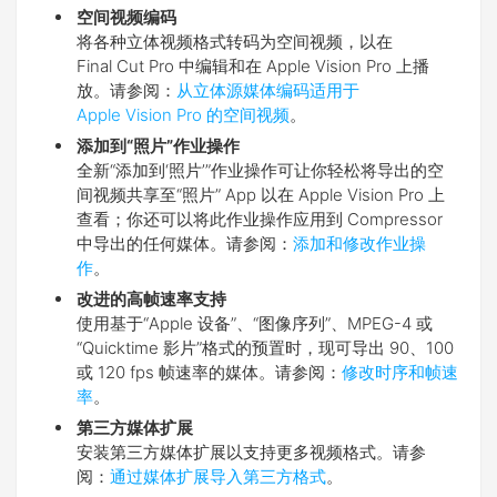
空间视频编码
将各种立体视频格式转码为空间视频，以在
Final Cut Pro 中编辑和在 Apple Vision Pro 上播
放。请参阅：
从立体源媒体编码适用于
Apple Vision Pro 的空间视频
。
添加到“照片”作业操作
全新“添加到‘照片’”作业操作可让你轻松将导出的空
间视频共享至“照片” App 以在 Apple Vision Pro 上
查看；你还可以将此作业操作应用到 Compressor
中导出的任何媒体。请参阅：
添加和修改作业操
作
。
改进的高帧速率支持
使用基于“Apple 设备”、“图像序列”、MPEG-4 或
“Quicktime 影片”格式的预置时，现可导出 90、100
或 120 fps 帧速率的媒体。请参阅：
修改时序和帧速
率
。
第三方媒体扩展
安装第三方媒体扩展以支持更多视频格式。请参
阅：
通过媒体扩展导入第三方格式
。