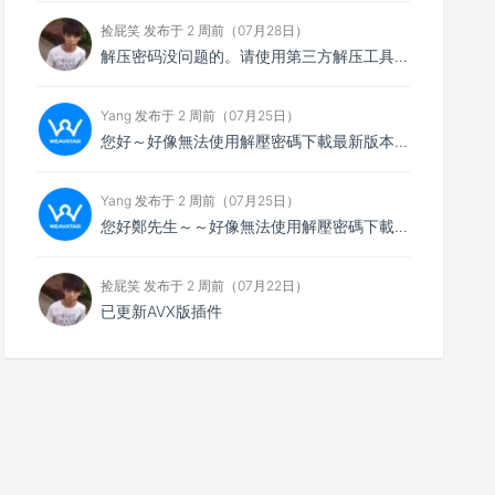
捡屁笑 发布于 2 周前（07月28日）
解压密码没问题的。请使用第三方解压工具解压，比如7zip
Yang 发布于 2 周前（07月25日）
您好～好像無法使用解壓密碼下載最新版本，想請您看看
Yang 发布于 2 周前（07月25日）
您好鄭先生～～好像無法使用解壓密碼下載最新的4.0.4版本，不知能否請你協助排除障礙～
捡屁笑 发布于 2 周前（07月22日）
已更新AVX版插件