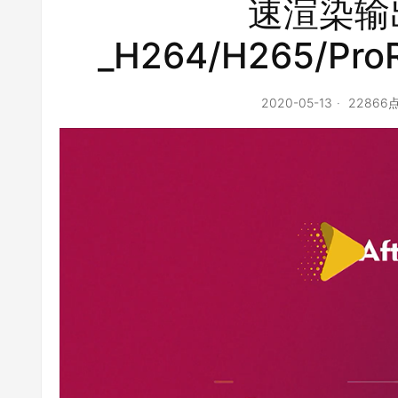
速渲染输
_H264/H265/ProR
2020-05-13
22866