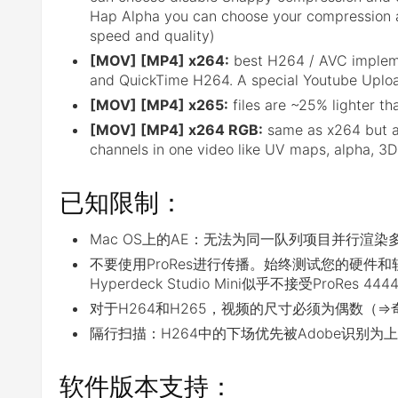
Hap Alpha you can choose your compression a
speed and quality)
[MOV] [MP4] x264:
best H264 / AVC implem
and QuickTime H264. A special Youtube Upload 
[MOV] [MP4] x265:
files are ~25% lighter th
[MOV] [MP4] x264 RGB:
same as x264 but av
channels in one video like UV maps, alpha, 3D
已知限制：
Mac OS上的AE：无法为同一队列项目并行渲染
不要使用ProRes进行传播。始终测试您的硬件和软件
Hyperdeck Studio Mini似乎不接受ProRes 44
对于H264和H265，视频的尺寸必须为偶数（=>
隔行扫描：H264中的下场优先被Adobe识别为
软件版本支持：