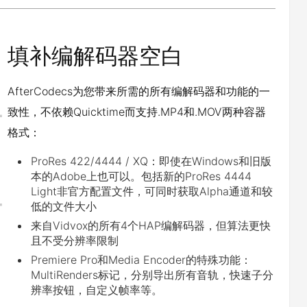
填补编解码器空白
AfterCodecs为您带来所需的所有编解码器和功能的一
致性，不依赖Quicktime而支持.MP4和.MOV两种容器
格式：
ProRes 422/4444 / XQ：即使在Windows和旧版
本的Adobe上也可以。包括新的ProRes 4444
Light非官方配置文件，可同时获取Alpha通道和较
低的文件大小
来自Vidvox的所有4个HAP编解码器，但算法更快
且不受分辨率限制
Premiere Pro和Media Encoder的特殊功能：
MultiRenders标记，分别导出所有音轨，快速子分
辨率按钮，自定义帧率等。