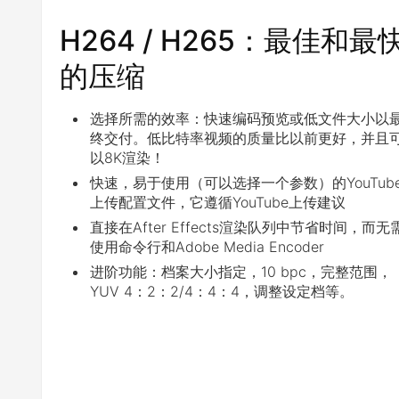
H264 / H265：最佳和最
的压缩
选择所需的效率：快速编码预览或低文件大小以
终交付。低比特率视频的质量比以前更好，并且
以8K渲染！
快速，易于使用（可以选择一个参数）的YouTub
上传配置文件，它遵循YouTube上传建议
直接在After Effects渲染队列中节省时间，而无
使用命令行和Adobe Media Encoder
进阶功能：档案大小指定，10 bpc，完整范围，
YUV 4：2：2/4：4：4，调整设定档等。