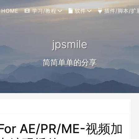
HOME
学习/教程
软件
插件/脚本/扩
jpsmile
简简单单的分享
1 For AE/PR/ME-视频加