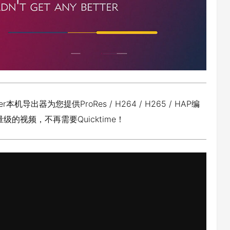
ncoder本机导出器为您提供ProRes / H264 / H265 / HAP编
级的视频，不再需要Quicktime！