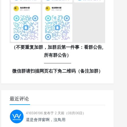
（不要重复加群，加群后第一件事：看群公告,
所有群公告）
——————
微信群请扫描网页右下角二维码（备注加群）
最近评论
416596196 发布于 2 天前（08月06日）
還是會彈窗啊，沒鳥用