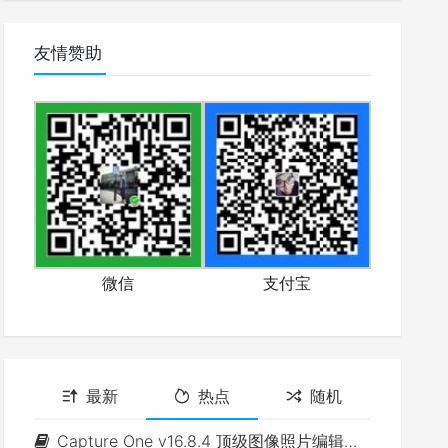
友情赞助
微信
支付宝
最新
热点
随机
Capture One v16.8.4 顶级图像照片编辑软件(Win&Mac)