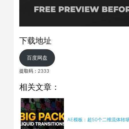
下载地址
百度网盘
提取码：2333
相关文章：
AE模板：超50个二维流体转场过渡_Li