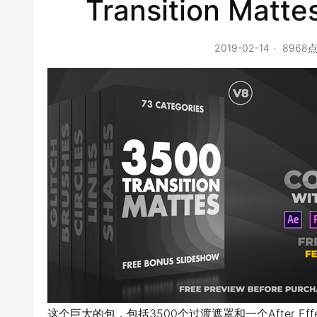
Transition Matt
2019-02-14
8968
这个巨大的包，包括3500个过渡遮罩和一个After Eff