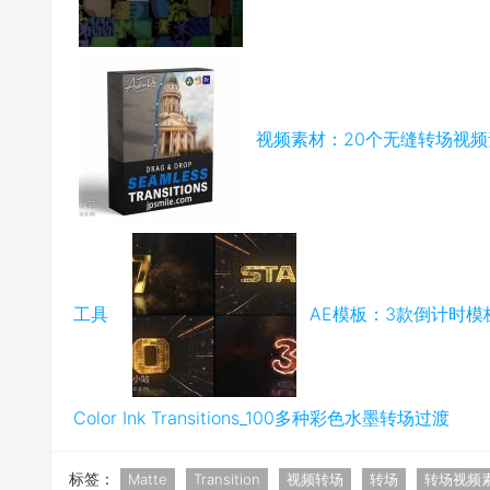
视频素材：20个无缝转场视频素材Se
工具
AE模板：3款倒计时模板_C
Color Ink Transitions_100多种彩色水墨转场过渡
标签：
Matte
Transition
视频转场
转场
转场视频