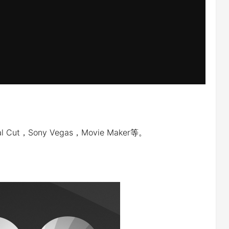
nal Cut，Sony Vegas，Movie Maker等。