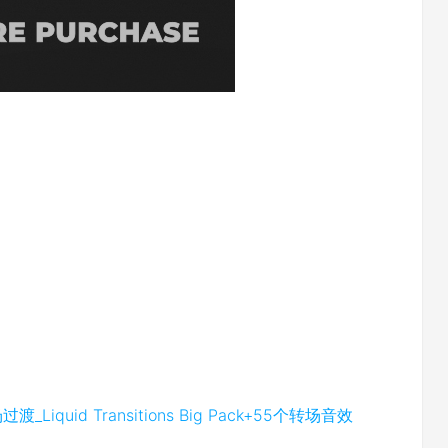
quid Transitions Big Pack+55个转场音效