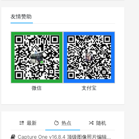
友情赞助
微信
支付宝
最新
热点
随机
Capture One v16.8.4 顶级图像照片编辑软件(Win&Mac)