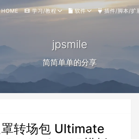
HOME
学习/教程
软件
插件/脚本/扩
jpsmile
简简单单的分享
场包 Ultimate