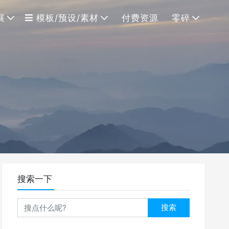
展
模板/预设/素材
付费资源
零碎
搜索一下
搜索