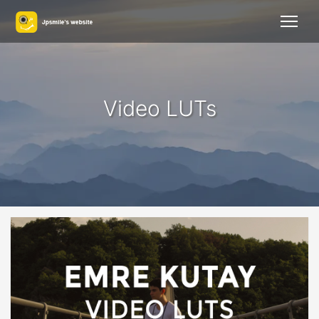
Video LUTs