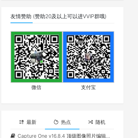
友情赞助 (赞助20及以上可以进VVIP群哦)
微信
支付宝
最新
热点
随机
Capture One v16.8.4 顶级图像照片编辑软件(Win&Mac)