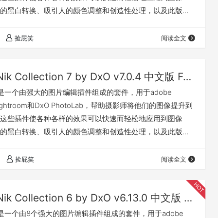
的黑白转换、吸引人的颜色调整和创造性处理，以及此版本
面的几何校正。新的非破坏性模式允许您将图像导出为TIFF
，同时保持原始图像的安全性和可逆的调整。 一网打尽七款
捡屁笑
阅读全文
新功能请访问官网：点击前往 兼容 安装方法 我有话要说 下
Nik Collection 7 by DxO v7.0.4 中文版 For PS/LR（Win&Mac）
ction 是一个由强大的图片编辑插件组成的套件，用于adobe
、Lightroom和DxO PhotoLab，帮助摄影师将他们的图像提升到
这些插件使各种各样的效果可以快速而轻松地应用到图像
的黑白转换、吸引人的颜色调整和创造性处理，以及此版本
面的几何校正。新的非破坏性模式允许您将图像导出为TIFF
，同时保持原始图像的安全性和可逆的调整。 您会爱上Nik
捡屁笑
阅读全文
 7 的理由 查看新功能请访问…
Nik Collection 6 by DxO v6.13.0 中文版 For PS/LR（Win&Mac）
ction 是一个由8个强大的图片编辑插件组成的套件，用于adobe