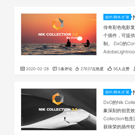
插件 最强大的
插件/脚本/扩展
传奇彩色电影复兴 
个插件，可提供
制。 DxO的Comp
AdobeLigh
Pro（图像调色滤
调节滤镜），Anal
2020-02-28
5条评论
27637点热度
36人点赞
插件/脚本/扩展
DxO的Nik C
象深刻的创意效果
Collection
获殊荣的插件软件，
Pro（黑白胶片滤