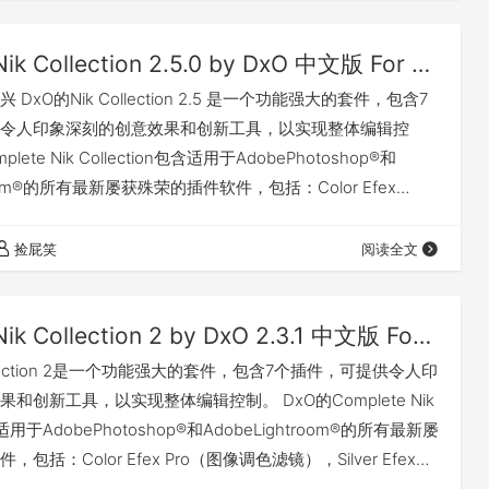
8个插件套件拥有近200种高质量的创意效果…
Nik Collection 2.5.0 by DxO 中文版 For PS/LR（Win&Mac）
DxO的Nik Collection 2.5 是一个功能强大的套件，包含7
令人印象深刻的创意效果和创新工具，以实现整体编辑控
lete Nik Collection包含适用于AdobePhotoshop®和
troom®的所有最新屡获殊荣的插件软件，包括：Color Efex
镜），Silver Efex Pro（黑白胶片滤镜），Viveza（选择性
og Efex Pro（色彩胶片滤镜），HDR Efex Pr…
捡屁笑
阅读全文
Nik Collection 2 by DxO 2.3.1 中文版 For PS/LR（Win&Mac）
ollection 2是一个功能强大的套件，包含7个插件，可提供令人印
和创新工具，以实现整体编辑控制。 DxO的Complete Nik
包含适用于AdobePhotoshop®和AdobeLightroom®的所有最新屡
包括：Color Efex Pro（图像调色滤镜），Silver Efex
镜），Viveza（选择性调节滤镜），Analog Efex Pro（色