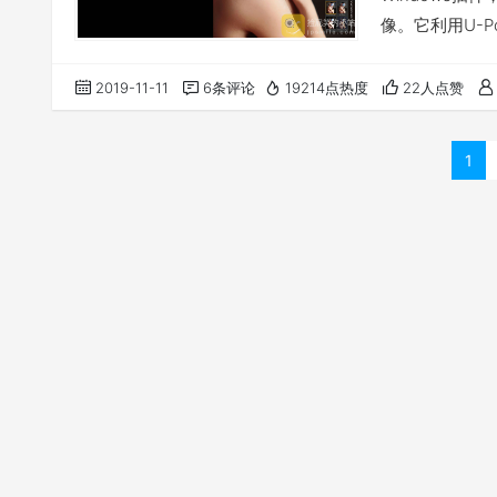
像。它利用U-
编辑功能。 Nik
的图像处理插件，分别
2019-11-11
6条评论
19214点热度
22人点赞
…
1