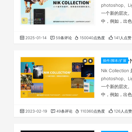
photoshop
一个新的层次。
中，例如，出色
中的新功能，全
文件并调整编辑
2025-01-14
59条评论
150040点热度
141人点赞
最强大的8个插
插件/脚本/扩展
Nik Colle
photoshop
一个新的层次。
中，例如，出色
中的新功能，全
文件并调整编辑
2023-02-19
49条评论
110360点热度
126人点赞
最强大的8个插