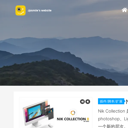
插件/脚本/扩展
Nik Colle
photoshop
一个新的层次。