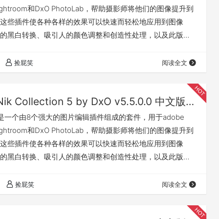
、Lightroom和DxO PhotoLab，帮助摄影师将他们的图像提升到
这些插件使各种各样的效果可以快速而轻松地应用到图像
的黑白转换、吸引人的颜色调整和创造性处理，以及此版本
面的几何校正。新的非破坏性模式允许您将图像导出为TIFF
，同时保持原始图像的安全性和可逆的调整。 八种创新插件
捡屁笑
阅读全文
件套件拥有近200种高质量的创意效果以及强大的图像编辑…
Nik Collection 5 by DxO v5.5.0.0 中文版 For PS/LR（Win&Mac）
ction 是一个由8个强大的图片编辑插件组成的套件，用于adobe
、Lightroom和DxO PhotoLab，帮助摄影师将他们的图像提升到
这些插件使各种各样的效果可以快速而轻松地应用到图像
的黑白转换、吸引人的颜色调整和创造性处理，以及此版本
面的几何校正。新的非破坏性模式允许您将图像导出为TIFF
，同时保持原始图像的安全性和可逆的调整。 八种创新插件
捡屁笑
阅读全文
件套件拥有近200种高质量的创意效果以及强大的图像编辑…