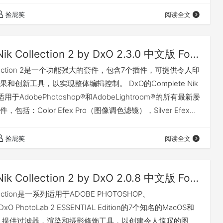
R Efex Pro（HDR成像滤镜），D…
捡屁笑
阅读全文
Nik Collection 2 by DxO 2.3.0 中文版 For PS/LR（Win&Mac）
ollection 2是一个功能强大的套件，包含7个插件，可提供令人印
和创新工具，以实现整体编辑控制。 DxO的Complete Nik
包含适用于AdobePhotoshop®和AdobeLightroom®的所有最新屡
包括：Color Efex Pro（图像调色滤镜），Silver Efex
镜），Viveza（选择性调节滤镜），Analog Efex Pro（色
R Efex Pro（HDR成像滤镜），D…
捡屁笑
阅读全文
Nik Collection 2 by DxO 2.0.8 中文版 For PS/LR（Win&Mac）(11月11日更新)
llection是一系列适用于ADOBE PHOTOSHOP、
xO PhotoLab 2 ESSENTIAL Edition的7个知名的MacOS和
插件，提供过滤器，渲染和摄影修饰工具，以创建令人惊叹的图