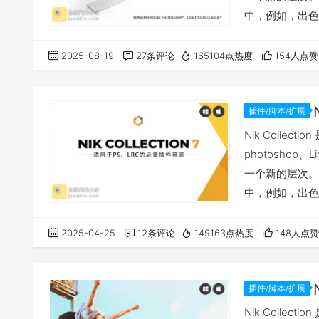
中，例如，出色
中的新功能，全
文件并调整编辑
2025-08-19
27条评论
165104点热度
154人点赞
强大插件 查看
载…
插件/脚本/扩展
Nik Colle
photoshop
一个新的层次。
中，例如，出色
中的新功能，全
文件并调整编辑
2025-04-25
12条评论
149163点热度
148人点赞
Collection
插件/脚本/扩展
Nik Colle