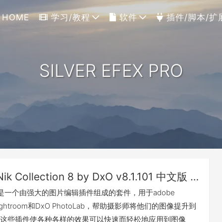
HOME
学习/教程
软件
插件/脚本/扩
SILVER EFEX PRO
Nik Collection 8 by DxO v8.1.101 中文版 For PS/LR（Win&Mac）
ction 是一个由强大的图片编辑插件组成的套件，用于adobe
、Lightroom和DxO PhotoLab，帮助摄影师将他们的图像提升到
这些插件使各种各样的效果可以快速而轻松地应用到图像