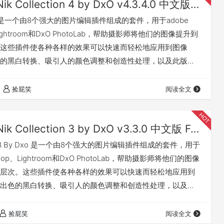
Nik Collection 4 by DxO v4.3.4.0 中文版 For PS/LR（Win&Mac）
ction 是一个由8个强大的图片编辑插件组成的套件，用于adobe
、Lightroom和DxO PhotoLab，帮助摄影师将他们的图像提升到
这些插件使各种各样的效果可以快速而轻松地应用到图像
的黑白转换、吸引人的颜色调整和创造性处理，以及此版本
面的几何校正。新的非破坏性模式允许您将图像导出为TIFF
，同时保持原始图像的安全性和可逆的调整。 八种创新插件
捡屁笑
阅读全文
件套件拥有近200种高质量的创意效果以及强大的图像编辑…
Nik Collection 3 by DxO v3.3.0 中文版 For PS/LR（Win&Mac）
ction 3 By Dxo 是一个由8个强大的图片编辑插件组成的套件，用于
oshop、Lightroom和DxO PhotoLab，帮助摄影师将他们的图像
层次。这些插件使各种各样的效果可以快速而轻松地应用到
出色的黑白转换、吸引人的颜色调整和创造性处理，以及此
，全面的几何校正。新的非破坏性模式允许您将图像导出为
调整编辑，同时保持原始图像的安全性和可逆的调整。 八种创新
捡屁笑
阅读全文