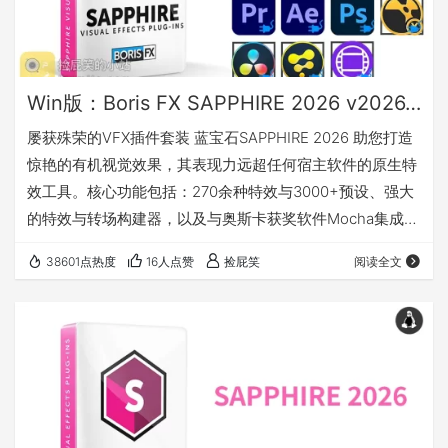
Win版：Boris FX SAPPHIRE 2026 v2026.0.0_蓝宝石视效插件 (AE/PR/PS/Nuke/Resolve/Fusion/Avid等)
屡获殊荣的VFX插件套装 蓝宝石SAPPHIRE 2026 助您打造
惊艳的有机视觉效果，其表现力远超任何宿主软件的原生特
效工具。核心功能包括：270余种特效与3000+预设、强大
的特效与转场构建器，以及与奥斯卡获奖软件Mocha集成的
跟踪与遮罩功能。Sapphire卓越的图像质量、精准控制与渲
38601点热度
16人点赞
捡屁笑
阅读全文
染速度可大幅节省时间——让创作者专注于核心价值，打造
令观众流连忘返的震撼效果。 SAPPHIRE 2026 更新了什么
更多关于Sapphire2026的介绍及教程：点击前往 兼容及支
持 兼容及支持 具体支持的版本请查阅：点击…