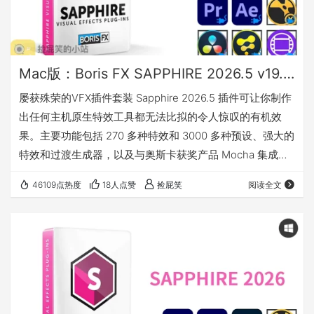
Mac版：Boris FX SAPPHIRE 2026.5 v19.5 蓝宝石视效插件_For AE/PR/Avid/OFX(Nuke/Resolve/Fusion等)
屡获殊荣的VFX插件套装 Sapphire 2026.5 插件可让你制作
出任何主机原生特效工具都无法比拟的令人惊叹的有机效
果。主要功能包括 270 多种特效和 3000 多种预设、强大的
特效和过渡生成器，以及与奥斯卡获奖产品 Mocha 集成的
跟踪和遮罩功能。Sapphire 出色的图像质量、控制和渲染
46109点热度
18人点赞
捡屁笑
阅读全文
速度节省了大量时间，让创意人员可以专注于最重要的事
情，为观众带来持续的冲击力。 SAPPHIRE 2026.5 更新了
什么 高级散焦重现了真实镜头模糊所具有的微妙瑕疵和手工
质感，使其拥有无可比拟的独特感觉。 纹理脊利…