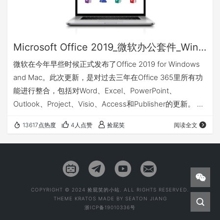
Microsoft Office 2019_微软办公套件_Win&Mac
微软在今年早些时候正式发布了Office 2019 for Windows
and Mac。此次更新，是对过去三年在Office 365里所有功
能进行整合，包括对Word、Excel、PowerPoint、
Outlook、Project、Visio、Access和Publisher的更新。 本
次Office 2019 for Windows and Mac更新，不像之前一样
13617点热度
4人点赞
捡屁笑
阅读全文
通过推送更新来获取新的功能，Office 2019 是一次性发布
的，不会再有后续的功能更新。此次更新主要想吸引之前未
选择Microsoft Of…
COPYRIGHT © 2024 捡屁笑的小站. ALL RIGHTS RESERVED.
THEME
KRATOS
MADE BY
SEATON JIANG
浙ICP备19010336号