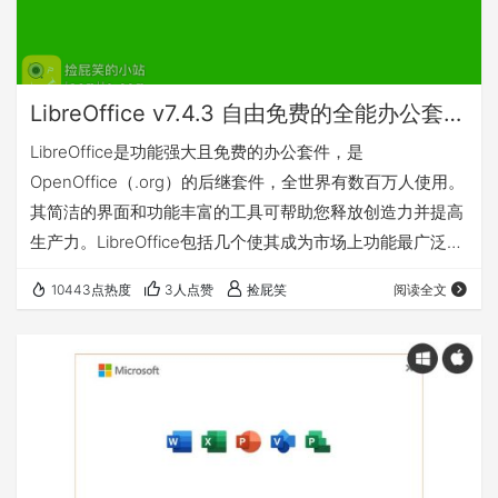
LibreOffice v7.4.3 自由免费的全能办公套件（Win&Mac&Linux）
LibreOffice是功能强大且免费的办公套件，是
OpenOffice（.org）的后继套件，全世界有数百万人使用。
其简洁的界面和功能丰富的工具可帮助您释放创造力并提高
生产力。LibreOffice包括几个使其成为市场上功能最广泛的
免费和开源办公套件的应用程序：Writer（文字处理），
10443点热度
3人点赞
捡屁笑
阅读全文
Calc（电子表格），Impress（演示），Draw（矢量图形和
流程图），Base（数据库）和数学（公式编辑）。 兼容各
种文件 LibreOffice与多种文档格式兼容，例如
Microsoft®Word（.doc，.docx），…