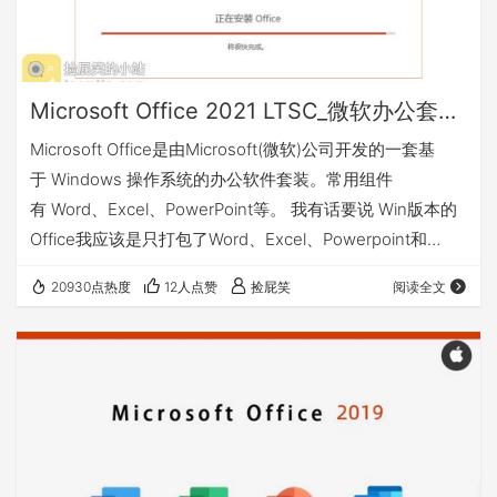
Microsoft Office 2021 LTSC_微软办公套件_Win&Mac
Microsoft Office是由Microsoft(微软)公司开发的一套基
于 Windows 操作系统的办公软件套装。常用组件
有 Word、Excel、PowerPoint等。 我有话要说 Win版本的
Office我应该是只打包了Word、Excel、Powerpoint和
Team。如果需要其它软件，可自行使用Office Tool Plus添
20930点热度
12人点赞
捡屁笑
阅读全文
加。 下载地址