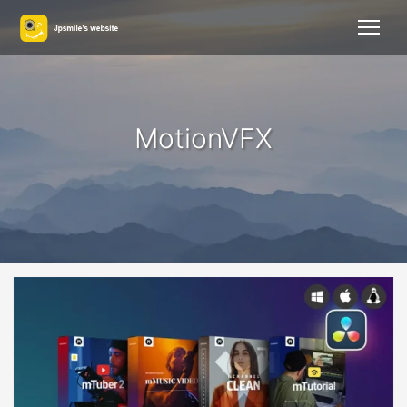
MotionVFX