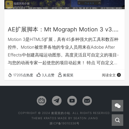
AE扩展脚本：Mt Mograph Motion 3 v3.2.7 MG运动图形动画控制脚本(Win&Mac)
Motion 3是HTML5扩展，具有45多种强大的工具和数百种
控件。Motion被世界各地的专业人员用来在Adobe After
Effects中创建高端运动图形。高度灵活且可自定义的项目-
与您的动画专家一起使您的项目动起来！ 特点 可自定义的
紧凑型UI 装有强大的工具 45多种独特工具 100个自定义控
17205点热度
3人点赞
捡屁笑
阅读全文
件 被全球专业人士使用 兼容After Effects CC2018、
CC2019、2020 安装方法 复制（拷贝）"motion_v3.20"文
件夹到以下目录：C:\Program Files (x86)\Co…
COPYRIGHT © 2024 捡屁笑的小站. ALL RIGHTS RESERVED.
THEME
KRATOS
MADE BY
SEATON JIANG
浙ICP备19010336号