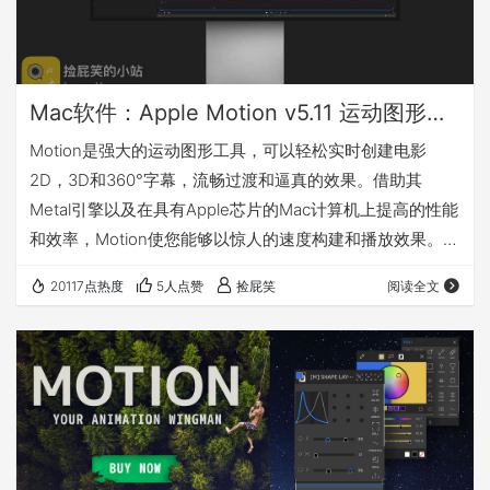
Mac软件：Apple Motion v5.11 运动图形软件
Motion是强大的运动图形工具，可以轻松实时创建电影
2D，3D和360°字幕，流畅过渡和逼真的效果。借助其
Metal引擎以及在具有Apple芯片的Mac计算机上提高的性能
和效率，Motion使您能够以惊人的速度构建和播放效果。
更新了什么 5.11 最低系统要求 我有话要说 下载地址 注意事
20117点热度
5人点赞
捡屁笑
阅读全文
项：