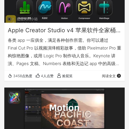
Apple Creator Studio v4 苹果软件全家桶套装
各类 app 一应俱全，满足各种创作所需。你可以通过
Final Cut Pro 以视频演绎精彩故事，借助 Pixelmator Pro 重
构惊艳图像，或用 Logic Pro 制作动人音乐。Keynote 讲
演、Pages 文稿、Numbers 表格和无边记 app 中的高级内
容，助你生产力飙升1。一系列智能功能加持，让你做事顺
3458点热度
4人点赞
捡屁笑
阅读全文
畅如飞2。你还能通过家人共享功能，与最多五位亲友共享
你的订阅服务。 更多详情请访问官网：点击前往 Creator
Studio 套装包含什么 v4 …