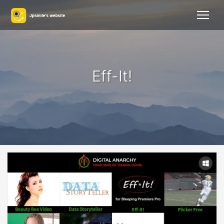
Eff-It!