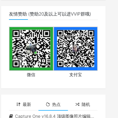
友情赞助 (赞助20及以上可以进VVIP群哦)
微信
支付宝
最新
热点
随机
Capture One v16.8.4 顶级图像照片编辑软件(Win&Mac)