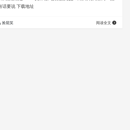
有话要说 下载地址
捡屁笑
阅读全文