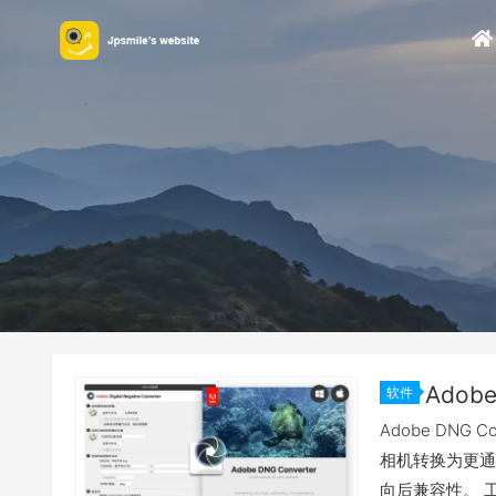
软件
Adobe DN
相机转换为更通用
向后兼容性。 