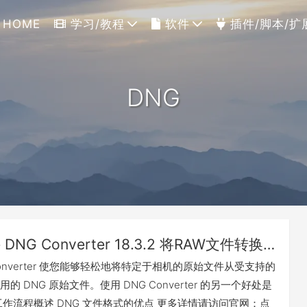
HOME
学习/教程
软件
插件/脚本/扩
DNG
Adobe DNG Converter 18.3.2 将RAW文件转换成DNG文件（Win&Mac）
G Converter 使您能够轻松地将特定于相机的原始文件从受支持的
的 DNG 原始文件。使用 DNG Converter 的另一个好处是
工作流程概述 DNG 文件格式的优点 更多详情请访问官网：点