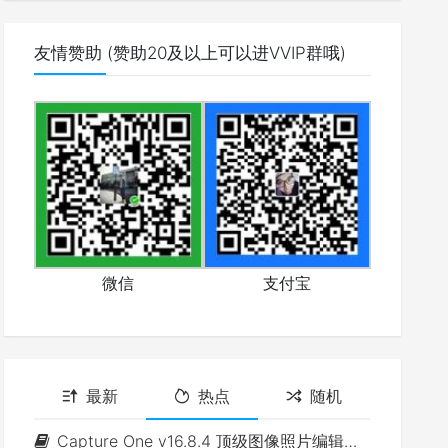
友情赞助 (赞助20及以上可以进VVIP群哦)
微信
支付宝
最新
热点
随机
Capture One v16.8.4 顶级图像照片编辑软件(Win&Mac)