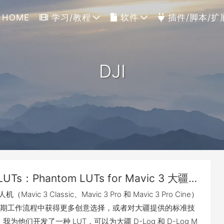
HOME
学习/教程
软件
插件/脚本/扩
DJI
LUTs：Phantom LUTs for Mavic 3 大疆御3系列专用调色LUTs
机（Mavic 3 Classic、Mavic 3 Pro 和 Mavic 3 Pro Cine）
期工作流程中获得更多创意选择，或者对大疆提供的标准技
，我为他们开发了一种 LUT，可以为大疆 D-Log 和 D-Log M