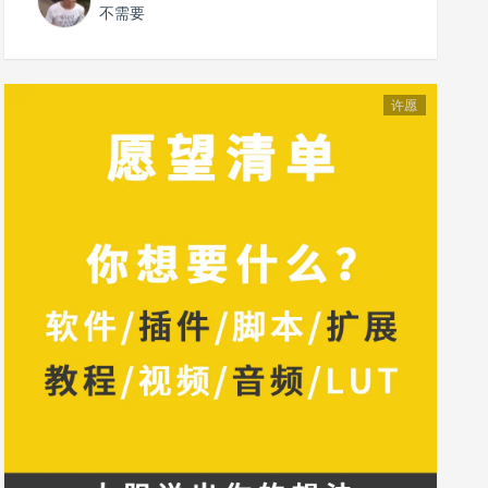
不需要
许愿