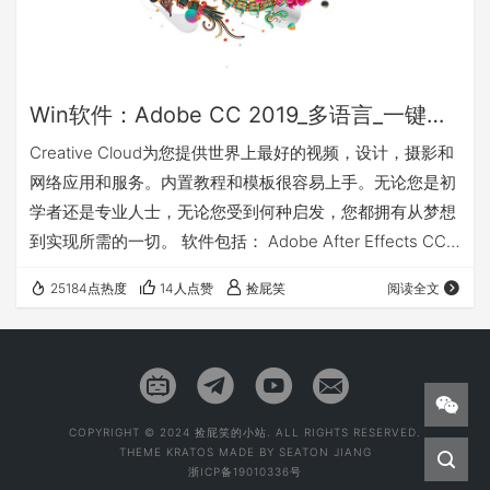
Win软件：Adobe CC 2019_多语言_一键安装破解版(12月8日更新)
Creative Cloud为您提供世界上最好的视频，设计，摄影和
网络应用和服务。内置教程和模板很容易上手。无论您是初
学者还是专业人士，无论您受到何种启发，您都拥有从梦想
到实现所需的一切。 软件包括： Adobe After Effects CC
2019 v16.0 Adobe Animate CC 2019 v19.0 Adobe
25184点热度
14人点赞
捡屁笑
阅读全文
Audition CC 2019 v12.0 Adobe Bridge CC 2019 v9.0.1
(X86/64) Adobe Character Animator CC 201…
COPYRIGHT © 2024 捡屁笑的小站. ALL RIGHTS RESERVED.
THEME
KRATOS
MADE BY
SEATON JIANG
浙ICP备19010336号