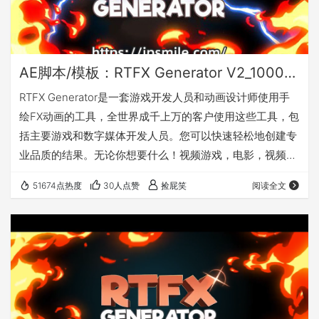
AE脚本/模板：RTFX Generator V2_1000种卡通手绘动漫雷电能量爆炸火焰烟雾流体MG动画元素(10月9日更新)
RTFX Generator是一套游戏开发人员和动画设计师使用手
绘FX动画的工具，全世界成千上万的客户使用这些工具，包
括主要游戏和数字媒体开发人员。您可以快速轻松地创建专
业品质的结果。无论你想要什么！视频游戏，电影，视频剪
辑，YouTube视频，Instagram或你有什么。该产品专为
51674点热度
30人点赞
捡屁笑
阅读全文
Adobe After Effects设计，但您可以使用预渲染剪辑和所有
非线性编辑工具支持遮罩和合成程序，如Adobe Premier
Pro，After Effects，Photoshop，Sony Vegas，Final
Cut，…