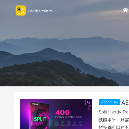
Motion Bro
Split Han
技能水平 - 
转换都可以在不