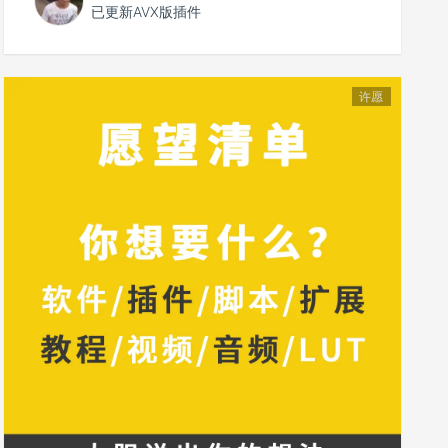
已更新AVX版插件
许愿