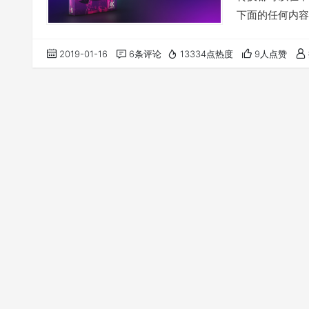
下面的任何内容
宽高比，无论方向
速度控制实时 能
2019-01-16
6条评论
13334点热度
9人点赞
Premiere 