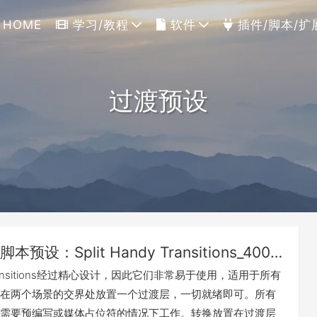
HOME
学习/教程
软件
插件/脚本/扩
过渡预设
AE脚本预设：Split Handy Transitions_400+分裂撕裂拆分转场过渡预设（Motion Bro）
dy Transitions经过精心设计，因此它们非常易于使用，适用于所有
只需在两个场景的交界处放置一个过渡层，一切就绪即可。所有
需要预编写或媒体占位符的情况下工作。转换放置在过渡层