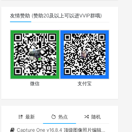
友情赞助 (赞助20及以上可以进VVIP群哦)
微信
支付宝
最新
热点
随机
Capture One v16.8.4 顶级图像照片编辑软件(Win&Mac)