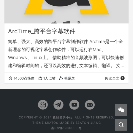
ArcTime_跨平台字幕软件
简单、强大、高效的跨平台字幕制作软件 Arctime是一个全
新理念的可视化字幕创作软件，可以运行在Mac、
Windows、Linux上。 借助精准的音频波形图，可以快速创
建和编辑时间轴，还可以高效的进行文本编辑、翻译。 支持
SRT、ASS外挂字幕格式，并可以通过交换工程文件或与伙
14500点热度
1人点赞
捡屁笑
阅读全文
伴协同工作。 字幕编辑完成后，仅需单击“视频转码”按钮，
即可轻松完成字幕压制工作。 让做字幕变成一种享受
Arctime官网 http://arctime.org/index.html 官方教程：
http://…
COPYRIGHT © 2024 捡屁笑的小站. ALL RIGHTS RESERVED.
THEME
KRATOS
MADE BY
SEATON JIANG
浙ICP备19010336号