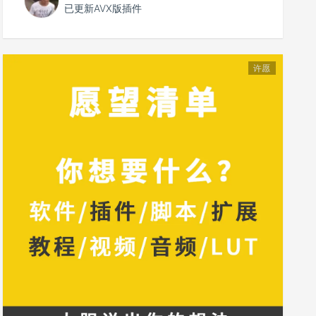
已更新AVX版插件
许愿