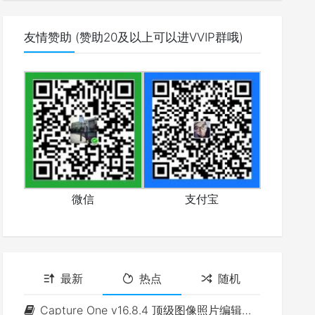
友情赞助 (赞助20及以上可以进VVIP群哦)
微信
支付宝
最新
热点
随机
Capture One v16.8.4 顶级图像照片编辑软件(Win&Mac)