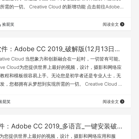
的一切。 Creative Cloud 的新增功能 点击前往Adobe官
温馨提示 想要尝先之前，请确保你的系统版本符合最低要求。
.12 或者更高版本 软件更新具体版本 Adobe Acrobat Pro DC
捡屁笑
阅读全文
0.2009…
MAC软件：Adobe CC 2019_破解版(12月13日更新)
eative Cloud 当想象力和创新融合在一起时，一切皆有可能。
ative Cloud为您提供世界上最好的视频，设计，摄影和网络应
教程和模板很容易上手。无论您是初学者还是专业人士，无
，您都拥有从梦想到实现所需的一切。 Creative Cloud 的
前往Adobe官网学习新功能 温馨提示 想要尝先之前，请确保
最低要求。 Mac OS X 10.12 或者更高版本 软件更新具体版
捡屁笑
阅读全文
Win软件：Adobe CC 2019_多语言_一键安装破解版(12月8日更新)
 Cloud为您提供世界上最好的视频，设计，摄影和网络应用和服