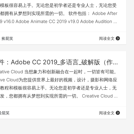
模板很容易上手。无论您是初学者还是专业人士，无论您受
拥有从梦想到实现所需的一切。 软件包括： Adobe After
19 v16.0 Adobe Animate CC 2019 v19.0 Adobe Audition CC
be Bridge CC 2019 v9.0.1 (X86/64) Adobe Character
01…
捡屁笑
阅读全文
Win软件：Adobe CC 2019_多语言_破解版（作废）
eative Cloud 当想象力和创新融合在一起时，一切皆有可能。
ative Cloud为您提供世界上最好的视频，设计，摄影和网络应
教程和模板很容易上手。无论您是初学者还是专业人士，无
，您都拥有从梦想到实现所需的一切。 Creative Cloud 的
前往Adobe官网学习新功能 温馨提示 想要尝先之前，请确保
求。 Microsoft Windows 7 with Service Pack 1 …
捡屁笑
阅读全文