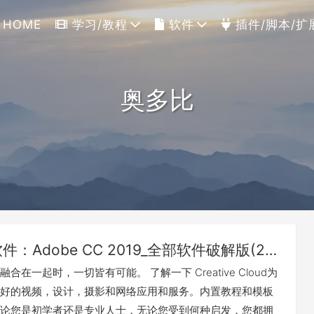
HOME
学习/教程
软件
插件/脚本/扩
奥多比
MAC软件：Adobe CC 2019_全部软件破解版(2019-03-31更新)
合在一起时，一切皆有可能。 了解一下 Creative Cloud为
好的视频，设计，摄影和网络应用和服务。内置教程和模板
论您是初学者还是专业人士，无论您受到何种启发，您都拥