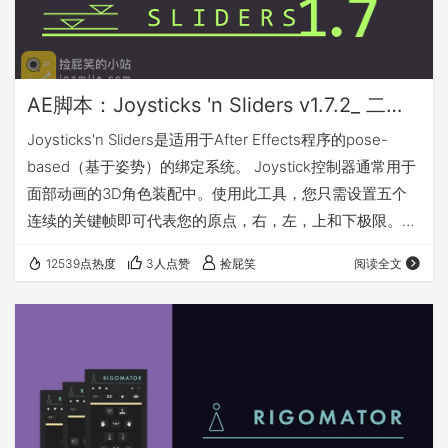
AE脚本：Joysticks 'n Sliders v1.7.2_ 二维卡通角色动画MG绑定控制脚本+教程
Joysticks'n Sliders是适用于After Effects程序的pose-
based（基于姿势）的绑定系统。 Joystick控制器通常用于
面部动画的3D角色装配中。使用此工具，您只需设置五个
连续的关键帧即可代表您的原点，右，左，上和下极限。选
择这些图层后，您可以立即在舞台上创建一个Joystick控制
12539点热度
3人点赞
捡屁笑
阅读全文
器，以在这些极限值之间适当地插值。 Joysticks'n Sliders
与puppet pins, Limber, BAO Bones, PuppetTools, DUIK,
和 Rubber Hos…