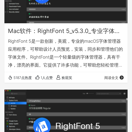
Mac软件：RightFont 5_v5.3.0_专业字体管理软件
RightFont 5是一款创新，美观，专业的macOS字体管理器
应用程序，可帮助设计人员预览，安装，同步和管理他们的
字体文件。RightFont是一个轻量级的字体管理器，具有干
净，漂亮的界面。它提供了许多功能，可帮助您轻松管理所
有本地字体 特性 可以直接从您的菜单栏随时访问字体管理
5187点热度
1人点赞
捡屁笑
阅读全文
通过单击将任何字体标记为已加星标 创建和管理字体列表
直接在Adobe Creative Cloud（Photoshop，Illustrator，
InDesign，Flash，AfterEffect），Sketch等中访问字体。
键入…