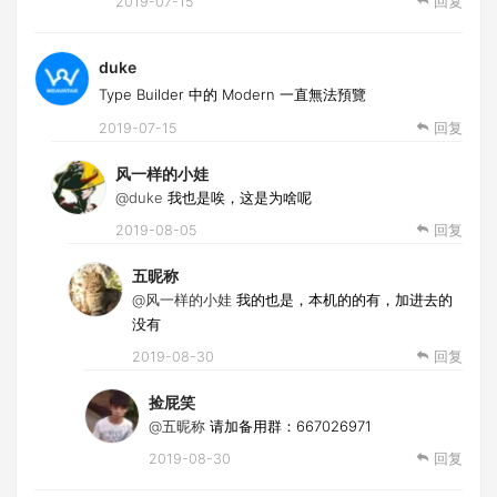
2019-07-15
回复
duke
Type Builder 中的 Modern 一直無法預覽
2019-07-15
回复
风一样的小娃
@duke
我也是唉，这是为啥呢
2019-08-05
回复
五昵称
@风一样的小娃
我的也是，本机的的有，加进去的
没有
2019-08-30
回复
捡屁笑
@五昵称
请加备用群：667026971
2019-08-30
回复