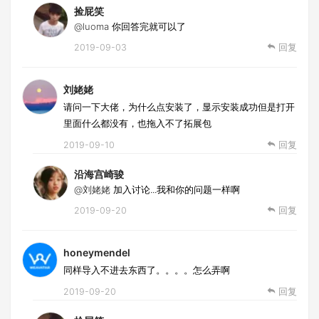
捡屁笑
@luoma
你回答完就可以了
2019-09-03
回复
刘姥姥
请问一下大佬，为什么点安装了，显示安装成功但是打开
里面什么都没有，也拖入不了拓展包
2019-09-10
回复
沿海宫崎骏
@刘姥姥
加入讨论...我和你的问题一样啊
2019-09-20
回复
honeymendel
同样导入不进去东西了。。。。怎么弄啊
2019-09-20
回复