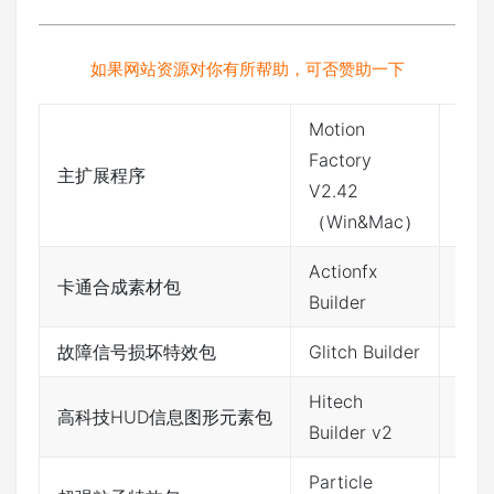
如果网站资源对你有所帮助，可否赞助一下
Motion
Factory
主扩展程序
网盘
V2.42
（Win&Mac）
Actionfx
卡通合成素材包
网盘
Builder
故障信号损坏特效包
Glitch Builder
网盘
Hitech
高科技HUD信息图形元素包
网盘
Builder v2
Particle