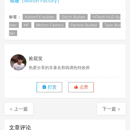
模板（Motion Factory）
标签：
ActionFX builder
Glitch Builder
HiTech HUD Bu
ilder
MF
Motion Factory
Particle Builder
Type Buil
der
捡屁笑
热爱分享的非著名剪辑调色特效师
打赏
点赞
< 上一篇
下一篇 >
文章评论