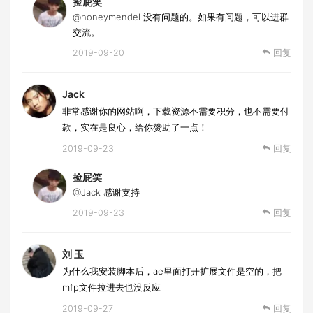
捡屁笑
@honeymendel
没有问题的。如果有问题，可以进群
交流。
2019-09-20
回复
Jack
非常感谢你的网站啊，下载资源不需要积分，也不需要付
款，实在是良心，给你赞助了一点！
2019-09-23
回复
捡屁笑
@Jack
感谢支持
2019-09-23
回复
刘 玉
为什么我安装脚本后，ae里面打开扩展文件是空的，把
mfp文件拉进去也没反应
2019-09-27
回复