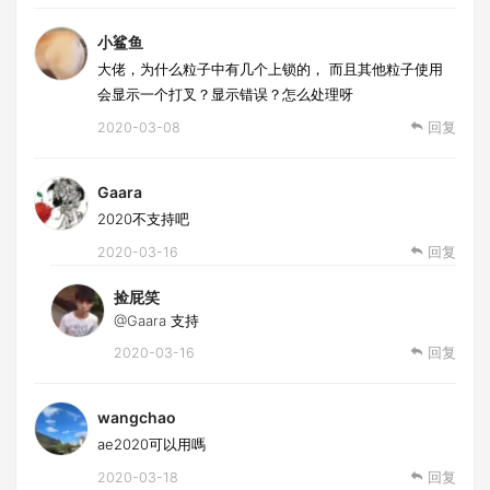
小鲨鱼
大佬，为什么粒子中有几个上锁的， 而且其他粒子使用
会显示一个打叉？显示错误？怎么处理呀
2020-03-08
回复
Gaara
2020不支持吧
2020-03-16
回复
捡屁笑
@Gaara
支持
2020-03-16
回复
wangchao
ae2020可以用嗎
2020-03-18
回复