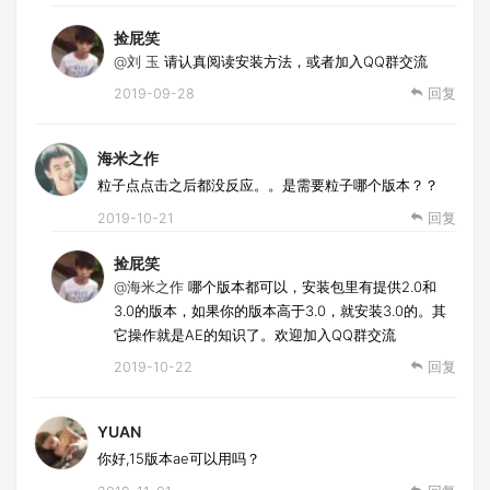
捡屁笑
@刘 玉
请认真阅读安装方法，或者加入QQ群交流
2019-09-28
回复
海米之作
粒子点点击之后都没反应。。是需要粒子哪个版本？？
2019-10-21
回复
捡屁笑
@海米之作
哪个版本都可以，安装包里有提供2.0和
3.0的版本，如果你的版本高于3.0，就安装3.0的。其
它操作就是AE的知识了。欢迎加入QQ群交流
2019-10-22
回复
YUAN
你好,15版本ae可以用吗？