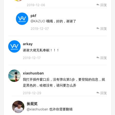
2019-12-06
回复
pkf
@KAZUO
哦哦，好的，谢谢了
2019-12-07
回复
arkay
谢谢大佬无私奉献！！！
2019-12-17
回复
xiaohuoban
我打开插件窗口后，没有弹出第5步，要登陆的信息，就
是黑色的，啥都没有，请问要怎么弄
2019-12-29
回复
捡屁笑
@xiaohuoban
也许你需要翻墙