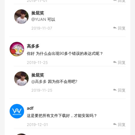
2019-11-01
回复
捡屁笑
@YUAN
可以
2019-11-07
回复
高多多
你好 为什么会出现90多个错误的表达式呢？
2019-11-25
回复
捡屁笑
@高多多
因为你不会用吧?
2019-11-25
回复
adf
这是要把所有文件下载好，才能安装吗？
2019-12-01
回复