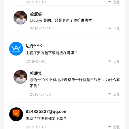
2019-07-01
回复
捡屁笑
@duye
是的。只是更新了主扩展脚本
2019-07-01
回复
边丹YYK
主程序安装包下载链接在哪里？
2019-07-06
回复
捡屁笑
@边丹YYK
下载地址表格第一行就是主程序，为什么看
不到?
2019-07-06
回复
924825837@qq.com
赞助了咋没有弹出下载？
2019-07-07
回复