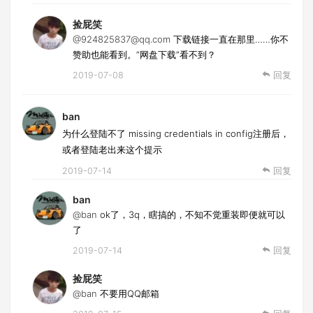
捡屁笑
@924825837@qq.com
下载链接一直在那里……你不
赞助也能看到。“网盘下载”看不到？
2019-07-08
回复
ban
为什么登陆不了 missing credentials in config注册后，
或者登陆老出来这个提示
2019-07-14
回复
ban
@ban
ok了，3q，瞎搞的，不知不觉重装即便就可以
了
2019-07-14
回复
捡屁笑
@ban
不要用QQ邮箱