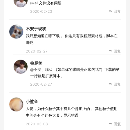
@lei
文件没有问题
2020-02-23
回复
不安于现状
我只想知道在哪下载， 你这只有教程跟素材包，脚本在
哪呢
2020-02-27
回复
捡屁笑
@不安于现状
（如果你的眼睛是正常的话?）下载的第
一行就是扩展脚本。
2020-02-27
回复
小鲨鱼
大佬，为什么粒子其中有几个是锁上的， 其他粒子使用
中间会有个红色大叉，显示错误
2020-03-08
回复