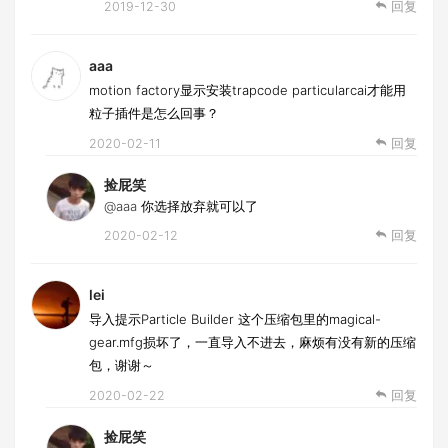
2019-12-30
回复
aaa
motion factory显示安装trapcode particularcai才能用
粒子插件是怎么回事？
2020-02-11
回复
捡屁笑
@aaa
你选择放弃就可以了
2020-02-12
回复
lei
导入提示Particle Builder 这个压缩包里的magical-
gear.mfg损坏了，一直导入不进去，麻烦有没有新的压缩
包，谢谢～
2020-02-22
回复
捡屁笑