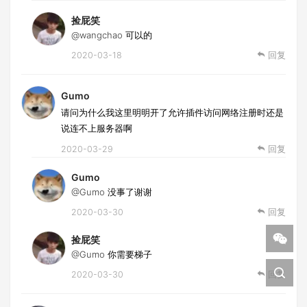
捡屁笑
@wangchao
可以的
2020-03-18
回复
Gumo
请问为什么我这里明明开了允许插件访问网络注册时还是
说连不上服务器啊
2020-03-29
回复
Gumo
@Gumo
没事了谢谢
2020-03-30
回复
捡屁笑
@Gumo
你需要梯子
2020-03-30
回复