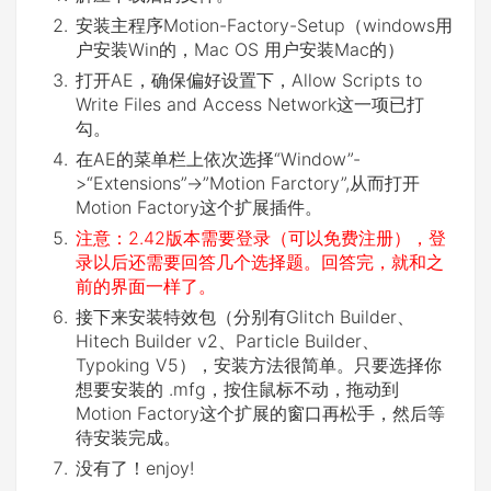
安装主程序Motion-Factory-Setup（windows用
户安装Win的，Mac OS 用户安装Mac的）
打开AE，确保偏好设置下，Allow Scripts to
Write Files and Access Network这一项已打
勾。
在AE的菜单栏上依次选择“Window”-
>“Extensions”->”Motion Farctory”,从而打开
Motion Factory这个扩展插件。
注意：2.42版本需要登录（可以免费注册），登
录以后还需要回答几个选择题。回答完，就和之
前的界面一样了。
接下来安装特效包（分别有Glitch Builder、
Hitech Builder v2、Particle Builder、
Typoking V5），安装方法很简单。只要选择你
想要安装的 .mfg，按住鼠标不动，拖动到
Motion Factory这个扩展的窗口再松手，然后等
待安装完成。
没有了！enjoy!