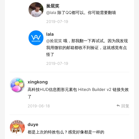
捡屁笑
@lala
除了QQ都可以。你可能需要翻墙
2019-07-19
lala
@捡屁笑
哦，那我翻一下再试试。因为我发现
我用微软的邮箱都收不到验证，这就感觉有点
怪了
2019-07-19
xingkong
高科技HUD信息图形元素包 Hitech Builder v2 链接失效
了
2019-06-18
回复
duye
都是上次的特效包么？感觉好像都是一样的