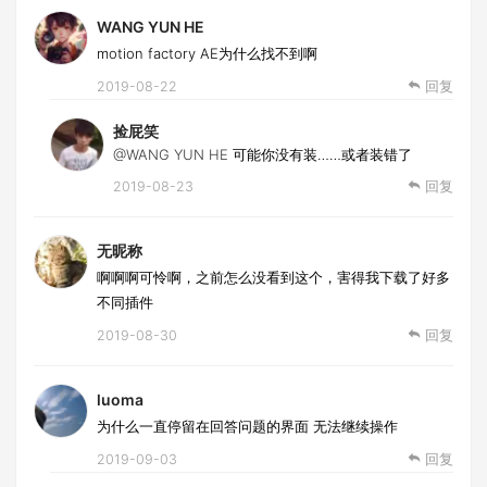
WANG YUN HE
motion factory AE为什么找不到啊
2019-08-22
回复
捡屁笑
@WANG YUN HE
可能你没有装……或者装错了
2019-08-23
回复
无昵称
啊啊啊可怜啊，之前怎么没看到这个，害得我下载了好多
不同插件
2019-08-30
回复
luoma
为什么一直停留在回答问题的界面 无法继续操作
2019-09-03
回复