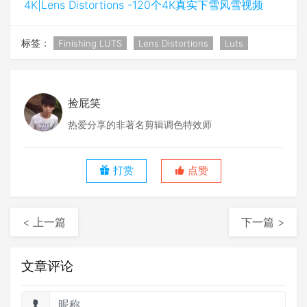
4K|Lens Distortions -120个4K真实下雪风雪视频
标签：
Finishing LUTS
Lens Distortions
Luts
捡屁笑
热爱分享的非著名剪辑调色特效师
打赏
点赞
< 上一篇
下一篇 >
文章评论