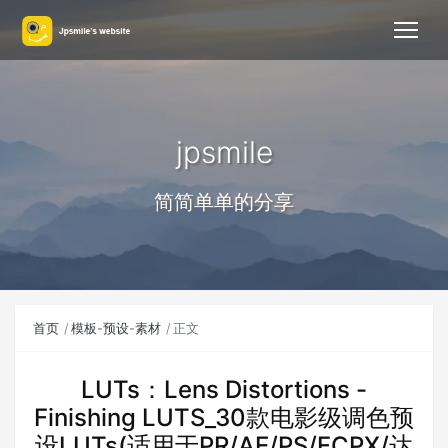
jpsmile
简简单单的分享
首页
模板-预设-素材
正文
LUTs：Lens Distortions -
Finishing LUTS_30款电影级调色预
设LUTs(适用于PR/AE/PS/FCPX/达