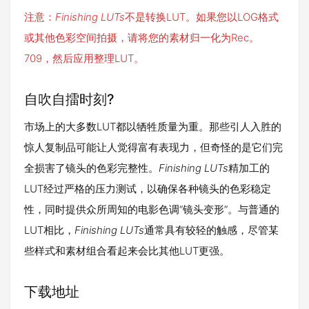
注意：
Finishing LUTs
不是转换LUT。如果您以LOG格式
或其他色彩空间拍摄，请将您的素材归一化为Rec。
709，然后应用整理LUT。
自吹自擂时刻?
市场上的大多数LUT都以牺牲质量为重。那些引人入胜的
惊人复制品可能让人觉得富有表现力，但奇怪的是它们完
全损害了镜头的色彩完整性。
Finishing LUTs
精加工的
LUT经过严格的压力测试，以确保各种镜头的色彩稳定
性，同时提供众所周知的电影色调“镜头变形”。与普通的
LUT相比，
Finishing LUTs
通常具有较轻的触感，尽管某
些样式和素材组合看起来会比其他LUT更强。
下载地址