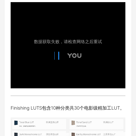
Finishing LUTS包含10种分类共30个电影级精加工LUT。