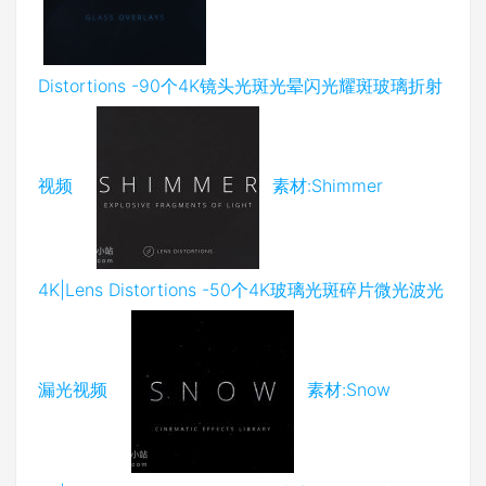
Distortions -90个4K镜头光斑光晕闪光耀斑玻璃折射
视频
素材:Shimmer
4K|Lens Distortions -50个4K玻璃光斑碎片微光波光
漏光视频
素材:Snow