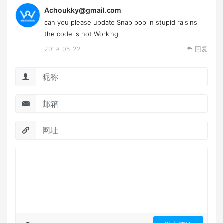
Achoukky@gmail.com
can you please update Snap pop in stupid raisins
the code is not Working
2019-05-22
回复