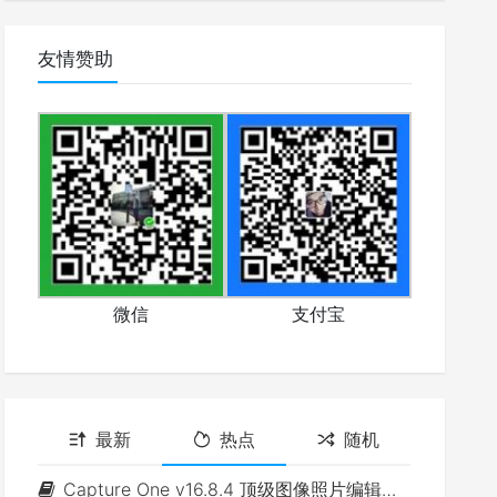
友情赞助
微信
支付宝
最新
热点
随机
Capture One v16.8.4 顶级图像照片编辑软件(Win&Mac)