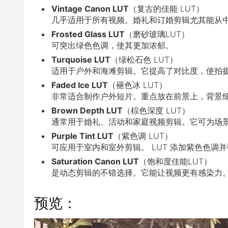
Vintage Canon LUT
（复古的佳能 LUT）
几乎适用于所有视频。婚礼和订婚剪辑尤其能从
Frosted Glass LUT
（磨砂玻璃LUT）
可突出绿色色调，使其更加浓郁。
Turquoise LUT
（绿松石色 LUT）
适用于户外和海滩剪辑。它提高了对比度，使拍
Faded Ice LUT
（褪色冰 LUT）
非常适合制作户外短片。重点放在前景上，背景
Brown Depth LUT
（棕色深度 LUT）
通常用于婚礼、活动和家庭视频剪辑。它可为场
Purple Tint LUT
（紫色调 LUT）
可应用于室内和室外剪辑。 LUT 添加紫色色调
Saturation Canon LUT
（饱和度佳能LUT）
是动态剪辑的不错选择。它能让视频更有感染力
预览：