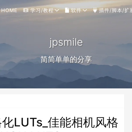
HOME
学习/教程
软件
插件/脚本/扩
jpsmile
简简单单的分享
格化LUTs_佳能相机风格