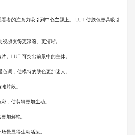
看者的注意力吸引到中心主题上。 LUT 使肤色更具吸引
，使视频变得更深邃、更清晰。
片。LUT 可突出前景中的主体。
了暖色调，使模特的肤色更加迷人。
海滩片段。
色彩，使剪辑更加生动。
其更加鲜艳。
个场景显得生动活泼。