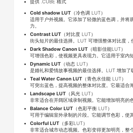
提供 .CUBE 格式
Cold shadow LUT
（冷色调 LUT）
适用于户外视频。它添加了轻微的蓝色调，并将观
力。
Contrast LUT
（对比度 LUT）
街头短片的最佳选择。LUT 可增强整体对比度
Dark Shadow Canon LUT
（暗影佳能LUT）
可增强色彩，使视频更具表现力。它适用于室内短
Dynamic LUT
（动态 LUT）
是婚礼和爱情故事视频的最佳选择。LUT 增加
Teal Water Canon LUT
（青色水佳能 LUT）
可突出蓝色，提高视频的整体对比度。它最适合
Landscape LUT
（风光 LUT）
非常适合在开阔区域录制视频。它能增加明亮的
Balance Color LUT
（色彩平衡 LUT）
可用于编辑室外录制的片段。它能调节色彩，使
Colorful LUT
（多彩LUT）
非常适合城市动态视频。色彩变得更加明亮，整