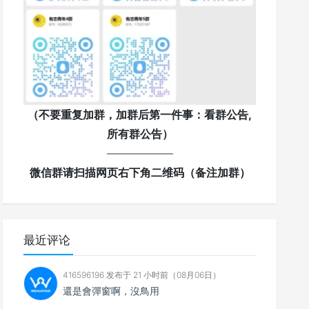
（不要重复加群，加群后第一件事：看群公告,
所有群公告）
——————
微信群请扫描网页右下角二维码（备注加群）
最近评论
416596196 发布于 21 小时前（08月06日）
還是會彈窗啊，沒鳥用