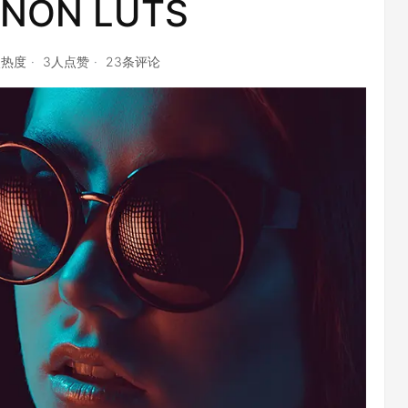
NON LUTS
点热度
3人点赞
23条评论