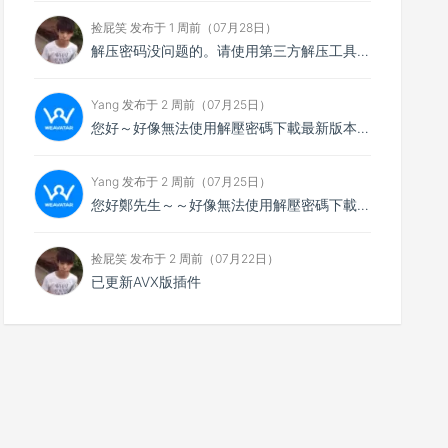
捡屁笑 发布于 1 周前（07月28日）
解压密码没问题的。请使用第三方解压工具解压，比如7zip
Yang 发布于 2 周前（07月25日）
您好～好像無法使用解壓密碼下載最新版本，想請您看看
Yang 发布于 2 周前（07月25日）
您好鄭先生～～好像無法使用解壓密碼下載最新的4.0.4版本，不知能否請你協助排除障礙～
捡屁笑 发布于 2 周前（07月22日）
已更新AVX版插件