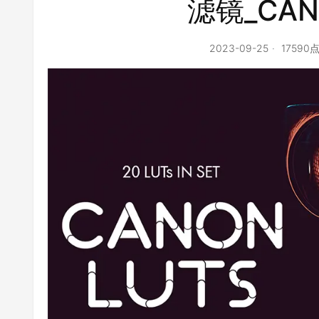
滤镜_CAN
2023-09-25
17590