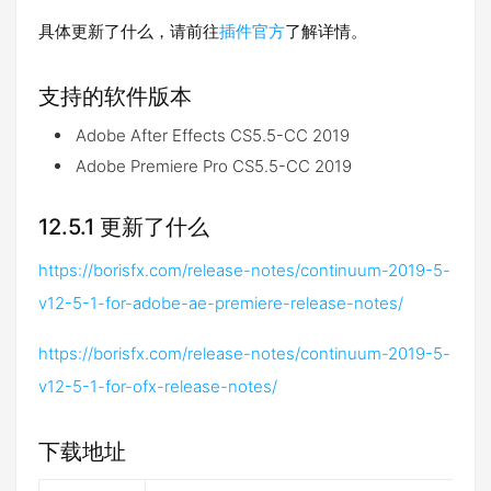
具体更新了什么，请前往
插件官方
了解详情。
支持的软件版本
Adobe After Effects CS5.5-CC 2019
Adobe Premiere Pro CS5.5-CC 2019
12.5.1 更新了什么
https://borisfx.com/release-notes/continuum-2019-5-
v12-5-1-for-adobe-ae-premiere-release-notes/
https://borisfx.com/release-notes/continuum-2019-5-
v12-5-1-for-ofx-release-notes/
下载地址