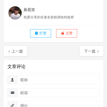
捡屁笑
热爱分享的非著名剪辑调色特效师
打赏
点赞
< 上一篇
下一篇 >
文章评论