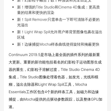
新！幻影粒子融合了数十种预设和完全自定义
新！增强的Title Studio和Cinema 4D集成：更高质
量的结果和更快的渲染
新！Spill Remover只需单击一下即可清除不必要的
光溢出
新！Light Wrap Spill允许用户将背景图像包裹在溢出
区域
新！边缘捕捉Mocha样条曲线使得旋转和掩蔽更快
Continuum 2019.5是市场上最全面的插件系列的最新重
大更新。重要的新功能包括着名的幻影粒子运动图形生成
器的重生，幻影粒子溶解过渡，Title Studio Cinema 4D
集成，Title Studio图像处理着色器，如发光，光线和模
糊，溢出去除器和Light Wrap Spill工具，Mocha
Essentials工作区包含4个新的样条工具，如磁力和边缘
捕捉，由Mocha提供的点驱动参数跟踪，以及整体GPU加
速。