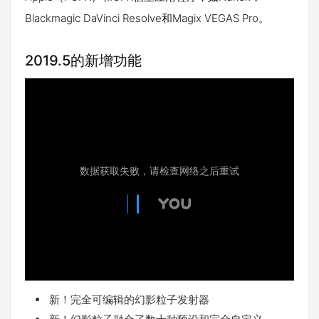
Blackmagic DaVinci Resolve和Magix VEGAS Pro。
2019.5的新增功能
新！完全可编辑的幻影粒子发射器