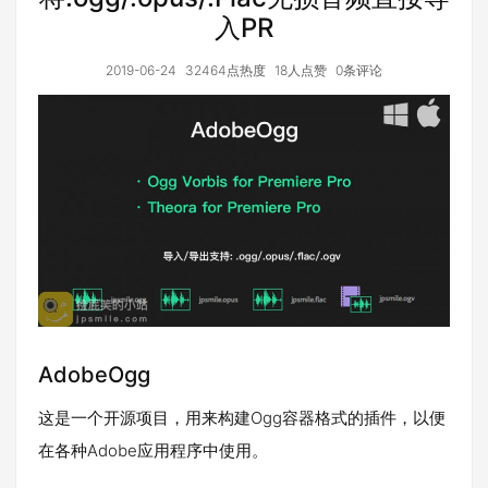
入PR
2019-06-24
32464点热度
18人点赞
0条评论
AdobeOgg
这是一个开源项目，用来构建Ogg容器格式的插件，以便
在各种Adobe应用程序中使用。