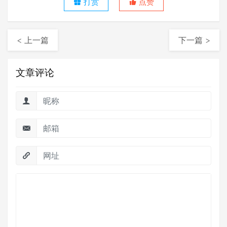
打赏
点赞
< 上一篇
下一篇 >
文章评论