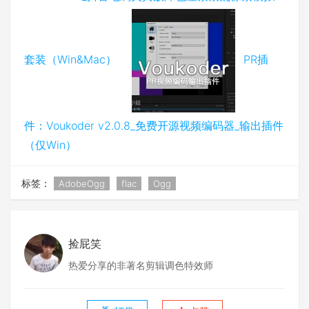
套装（Win&Mac）
PR插
件：Voukoder v2.0.8_免费开源视频编码器_输出插件
（仅Win）
标签：
AdobeOgg
flac
Ogg
捡屁笑
热爱分享的非著名剪辑调色特效师