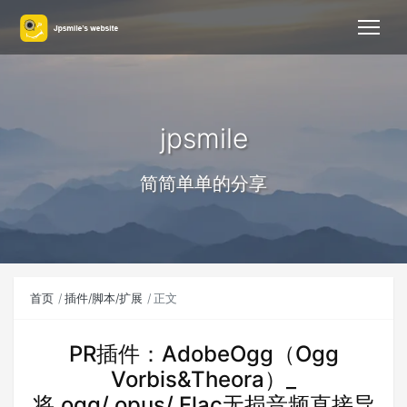
jpsmile
简简单单的分享
首页
插件/脚本/扩展
正文
PR插件：AdobeOgg（Ogg
Vorbis&Theora）_
将.ogg/.opus/.Flac无损音频直接导