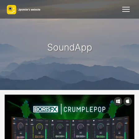
SoundApp