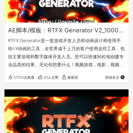
AE脚本/模板：RTFX Generator V2_1000种卡通手绘动漫雷电能量爆炸火焰烟雾流体MG动画元素(10月9日更新)
RTFX Generator是一套游戏开发人员和动画设计师使用手
绘FX动画的工具，全世界成千上万的客户使用这些工具，包
括主要游戏和数字媒体开发人员。您可以快速轻松地创建专
业品质的结果。无论你想要什么！视频游戏，电影，视频剪
辑，YouTube视频，Instagram或你有什么。该产品专为
51703点热度
30人点赞
捡屁笑
阅读全文
Adobe After Effects设计，但您可以使用预渲染剪辑和所有
非线性编辑工具支持遮罩和合成程序，如Adobe Premier
Pro，After Effects，Photoshop，Sony Vegas，Final
Cut，…