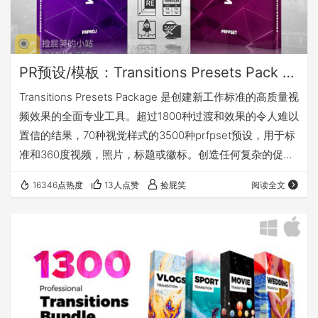
PR预设/模板：Transitions Presets Pack V.2_超5000个PR无敌转场过渡预设及工程文件
Transitions Presets Package 是创建新工作标准的高质量视
频效果的全面专业工具。超过1800种过渡和效果的令人难以
置信的结果，70种视觉样式的3500种prfpset预设，用于标
准和360度视频，照片，标题或徽标。创造任何复杂的促
销，介绍，开场，社交媒体视频，广告，时尚，广播和编辑
16346点热度
13人点赞
捡屁笑
阅读全文
工作的无限可能性。 Transitions Presets Package 包含什
么 - 1800个转场过渡和效果（PR工程文件） Immersive
Standard Montage.prproj Immersi…