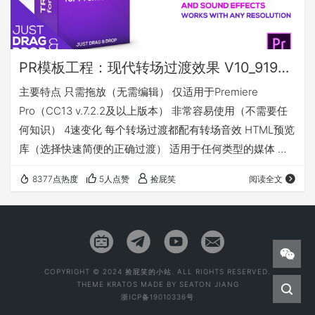
PR模板工程：现代转场过渡效果 V10_919转场+156种声音效果 | For Premiere PRO
主要特点 只需拖放（无需编辑） 仅适用于Premiere
Pro（CC13 v.7.2.2及以上版本） 非常容易使用（不需要任
何知识） 4速变化 每个转场过渡都配有转场音效 HTML预览
库（选择快速简便的正确过渡） 适用于任何类型的媒体 有
声音的视频教程 每个转场类别都分别有单独的工程项目 包
8377点热度
5人点赞
捡屁笑
阅读全文
含的内容 919个Premiere Pro的转换效果（这些不是mogrt
文件）和156种声音效果 Swipes Swipes with RGB Lens
Swipes Lens Swipes with RGB Panorami…
COPYRIGHT © 2024 捡屁笑的小站. ALL RIGHTS RESERVED.
THEME
KRATOS
MADE BY
SEATON JIANG
浙ICP备19010336号