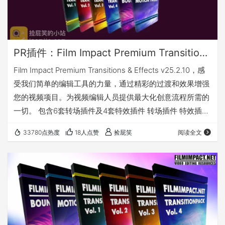
PR插件：Film Impact Premium Transitions & Effects v25.2.10_最强转场及特效套装（仅Win）
Film Impact Premium Transitions & Effects v25.2.10，感
受我们简单的编辑工具的力量，通过精彩的过渡和效果增强
您的视频项目。为视频编辑人员提供最大化创意流程所需的
一切。 包含6套转场插件及4套特效插件 转场插件 特效插件
兼容 我有话要说 下载地址
33780点热度
18人点赞
捡屁笑
阅读全文