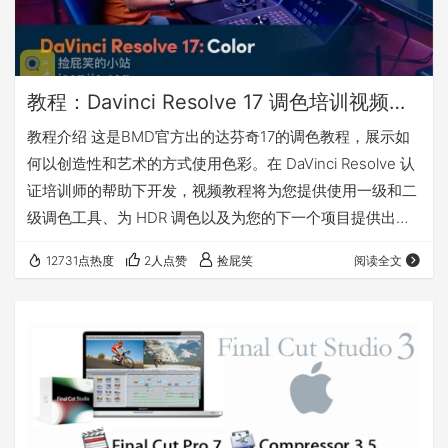
教程：Davinci Resolve 17 调色培训视频（BMD官方）
教程介绍 这是BMD官方出的达芬奇17的调色教程，展示如
何以创造性和艺术的方式使用色彩。在 DaVinci Resolve 认
证培训师的帮助下开发，视频教程将为您提供使用一级和二
级调色工具、为 HDR 调色以及为您的下一个项目提供出色
色彩所需的技能。 包含5个教程：调色入门、调色进阶、
12731点热度
2人点赞
捡屁笑
阅读全文
DaVinci Resolve Mini Panel、内容交付、色彩管理。 每个
教程都有对应的项目文件，方便学习。 我有话要说 英文教
程（有英文字幕文件和机翻中文字幕文件） 下载地址