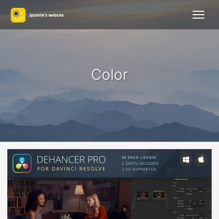
Color