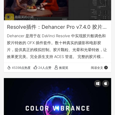
Resolve插件：Dehancer Pro v7.4.0 胶片模拟调色插件（Win&Mac）
Dehancer 是用于在 DaVinci Resolve 中实现胶片般调色和
胶片特效的 OFX 插件套件。数十种真实的摄影和电影胶
片，提供真正的模拟控制。胶片颗粒、光晕和光晕特效，让
效果更完美。完全原生支持 ACES 管道。 完整的胶片模
拟，包含 60 多个胶片配置文件、印刷胶片、颗粒、光晕、
45398点热度
24人点赞
捡屁笑
阅读全文
光晕、胶片损伤、过扫描、LUT 生成器、相机配置文件和高
级色彩管线（DWG、ACES、Cineon）。 更新了什么
v7.4.0 v7.3.4 v7.3.1 v7.1.3 v7.1.0 Dehancer Pro 包括多种工
具…