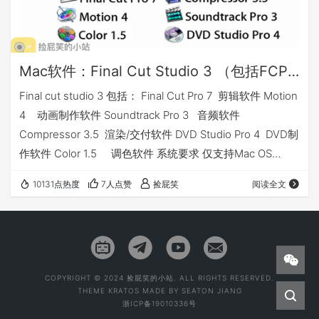
Mac软件：Final Cut Studio 3 （包括FCP7）_But 这都9102年了啊
Final cut studio 3 包括： Final Cut Pro 7 剪辑软件 Motion
4 动画制作软件 Soundtrack Pro 3 音频软件
Compressor 3.5 渲染/交付软件 DVD Studio Pro 4 DVD制
作软件 Color 1.5 调色软件 系统要求 仅支持Mac OS
10.12.6及以下系统 不支持10.13及以上的系统 我有话要说
10131点热度
7人点赞
捡屁笑
阅读全文
如果只是想使用FCP7，可以仅安装DVD1 问个问题：FCP7
到底好在哪里？留言告诉我吧? 下载地址 密码:…
COPYRIGHT © 2024 捡屁笑的小站. ALL RIGHTS RESERVED.
THEME
KRATOS
MADE BY
SEATON JIANG
浙ICP备19010336号