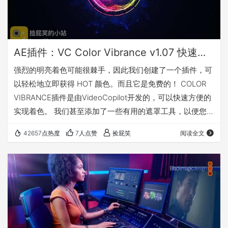
AE插件：VC Color Vibrance v1.07 快速着色插件（Win&Mac）
强烈的明亮着色可能很棘手，因此我们创建了一个插件，可
以轻松地立即获得 HOT 颜色。而且它是免费的！ COLOR
VIBRANCE插件是由VideoCopilot开发的，可以快速方便的
实现着色。 我们甚至添加了一些有用的遮罩工具，以便您可
以从 SHOCKWAVE 等素材生成 Alpha 通道，并为您提供更
42657点热度
7人点赞
捡屁笑
阅读全文
多的合成控制。观看视频，看看它是如何工作的！ 插件特
点： 轻松添加热着色 创建 Alpha 通道（取消相乘） 适用于
Pre-Matted Clips 使用遮罩羽化时消除褪色 更新了什么 新
版After Effec…