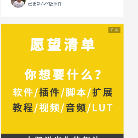
已更新AVX版插件
许愿