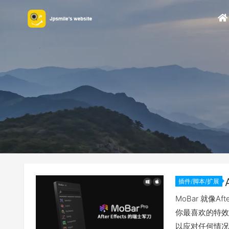
插件/脚本/扩展
MoBar 就像A
你最喜欢的特效
以应对任何情况，