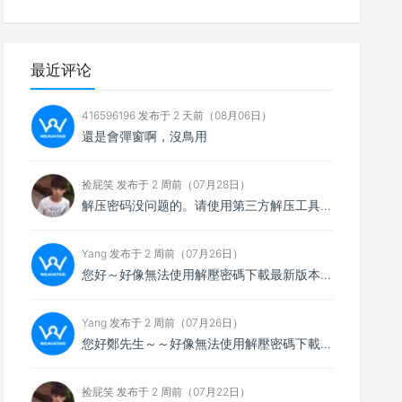
最近评论
416596196 发布于 2 天前（08月06日）
還是會彈窗啊，沒鳥用
捡屁笑 发布于 2 周前（07月28日）
解压密码没问题的。请使用第三方解压工具解压，比如7zip
Yang 发布于 2 周前（07月26日）
您好～好像無法使用解壓密碼下載最新版本，想請您看看
Yang 发布于 2 周前（07月26日）
您好鄭先生～～好像無法使用解壓密碼下載最新的4.0.4版本，不知能否請你協助排除障礙～
捡屁笑 发布于 2 周前（07月22日）