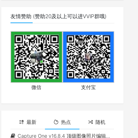
友情赞助 (赞助20及以上可以进VVIP群哦)
微信
支付宝
最新
热点
随机
Capture One v16.8.4 顶级图像照片编辑软件(Win&Mac)