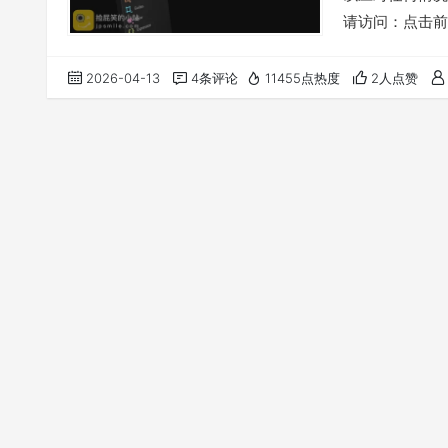
请访问：点击前
2026-04-13
4条评论
11455点热度
2人点赞