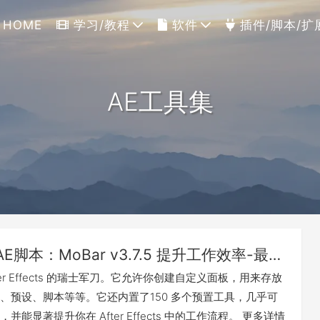
HOME
学习/教程
软件
插件/脚本/扩
AE工具集
AE脚本：MoBar v3.7.5 提升工作效率-最强AE工具集(Win&Mac)
fter Effects 的瑞士军刀。它允许你创建自定义面板，用来存放
、预设、脚本等等。它还内置了150 多个预置工具，几乎可
并能显著提升你在 After Effects 中的工作流程。 更多详情