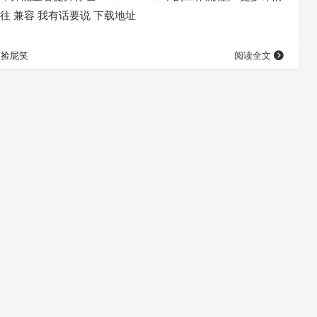
往 兼容 我有话要说 下载地址
捡屁笑
阅读全文