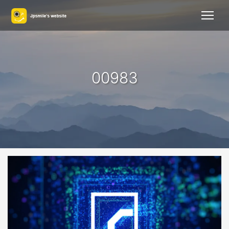
00983