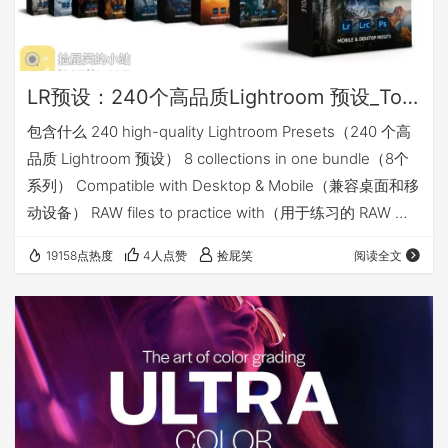
LR预设：240个高品质Lightroom 预设_Tomas Havel – The Complete Presets Bundle
包含什么 240 high-quality Lightroom Presets（240 个高
品质 Lightroom 预设） 8 collections in one bundle（8个
系列） Compatible with Desktop & Mobile（兼容桌面和移
动设备） RAW files to practice with（用于练习的 RAW 文
件） Easy to use and instant download（易于使用和即时
19158点热度
4人点赞
捡屁笑
阅读全文
下载） 预览 怎么安装 会用LR，应该就会装预设 当然下载文
件中也包…