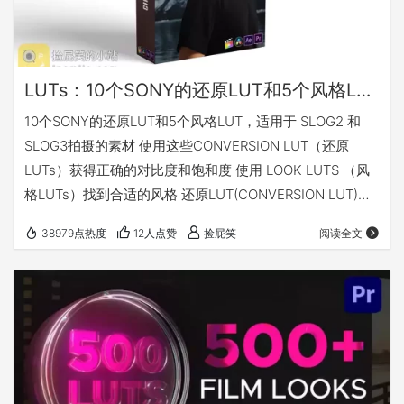
LUTs：10个SONY的还原LUT和5个风格LUT，适用于 SLOG2 和 SLOG3拍摄的素材_CINE LUTS FOR SONY
10个SONY的还原LUT和5个风格LUT，适用于 SLOG2 和
SLOG3拍摄的素材 使用这些CONVERSION LUT（还原
LUTs）获得正确的对比度和饱和度 使用 LOOK LUTS （风
格LUTs）找到合适的风格 还原LUT(CONVERSION LUT)列
表： 1. MATTI SPECIAL Slog 3 S CINETONE with plus 15
38979点热度
12人点赞
捡屁笑
阅读全文
Saturation - REC709 DARK.cube 2. MATTI SPECIAL Slog
3 S CINETONE with plus…