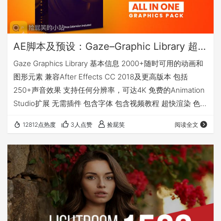
AE脚本及预设：Gaze–Graphic Library 超2000个时尚版式标题设计MG动画背景转场预设图形库(Animation Studio)
Gaze Graphics Library 基本信息 2000+随时可用的动画和
图形元素 兼容After Effects CC 2018及更高版本 包括
250+声音效果 支持任何分辨率，可达4K 免费的Animation
Studio扩展 无需插件 包含字体 包含视频教程 超快渲染 色彩
可控 预览： 下载地址 此资源是加密资源，请加入QQ群免费
12812点热度
3人点赞
捡屁笑
阅读全文
获取。 当然你也可以直接使用“支付宝”付费，单独购买这个
资源。