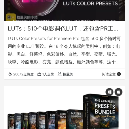
LUTs：510个电影调色LUT，还包含PR工程预设_LUTs Color Presets for Premiere Pro
LUTs Color Presets for Premiere Pro 包含 500 多个随时可
用的专业 LUT 预设。在 18 个令人惊叹的类别中，例如：电
影、黑白、好莱坞、色彩偏移、自然、平衡、变暗、曝光、
秋季、冷酷电影、变亮、颜色增益、额外颜色等等。这个包
非常适合任何电影制作人、摄像师和电影制作人。没有
20672点热度
1人点赞
捡屁笑
阅读全文
SHIT LUT（为了凑数的垃圾LUT） 只是为了数字！我们对
您诚实——我们的包仅包含 510 个专业 lut，仅此而已！ 这
正是您正在寻找的电影 LUT 预设！ 适用于任何 Premiere
Pro 版本 …