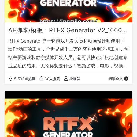
AE脚本/模板：RTFX Generator V2_1000种卡通手绘动漫雷电能量爆炸火焰烟雾流体MG动画元素(10月9日更新)
RTFX Generator是一套游戏开发人员和动画设计师使用手
绘FX动画的工具，全世界成千上万的客户使用这些工具，包
括主要游戏和数字媒体开发人员。您可以快速轻松地创建专
业品质的结果。无论你想要什么！视频游戏，电影，视频剪
辑，YouTube视频，Instagram或你有什么。该产品专为
51593点热度
30人点赞
捡屁笑
阅读全文
Adobe After Effects设计，但您可以使用预渲染剪辑和所有
非线性编辑工具支持遮罩和合成程序，如Adobe Premier
Pro，After Effects，Photoshop，Sony Vegas，Final
Cut，…