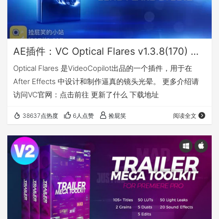
AE插件：VC Optical Flares v1.3.8(170) 最强AE镜头光晕耀斑插件（Win&Mac）
Optical Flares 是VideoCopilot出品的一个插件，用于在
After Effects 中设计和制作逼真的镜头光晕。 更多介绍请
访问VC官网：点击前往 更新了什么 下载地址
38637点热度
6人点赞
捡屁笑
阅读全文