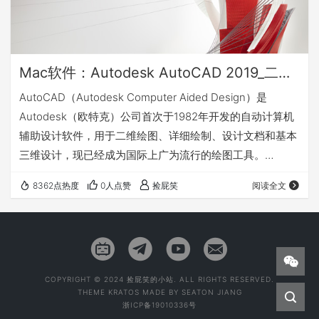
Mac软件：Autodesk AutoCAD 2019_二维三维工程制图设计软件
AutoCAD（Autodesk Computer Aided Design）是
Autodesk（欧特克）公司首次于1982年开发的自动计算机
辅助设计软件，用于二维绘图、详细绘制、设计文档和基本
三维设计，现已经成为国际上广为流行的绘图工具。
AutoCAD具有良好的用户界面，通过交互菜单或命令行方
8362点热度
0人点赞
捡屁笑
阅读全文
式便可以进行各种操作。它的多文档设计环境，让非计算机
专业人员也能很快地学会使用。因此它在全球广泛使用，可
以用于土木建筑，装饰装潢，工业制图，工程制图，电子工
业，服装加工等多方面领域。 AutoCAD具有广泛的适应
性，它可以…
COPYRIGHT © 2024 捡屁笑的小站. ALL RIGHTS RESERVED.
THEME
KRATOS
MADE BY
SEATON JIANG
浙ICP备19010336号