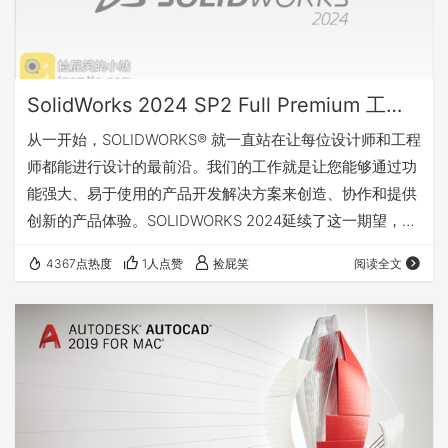
SolidWorks 2024 SP2 Full Premium 工业机械三维设计软件
从一开始，SOLIDWORKS® 就一直站在让每位设计师和工程
师都能进行设计的最前沿。我们的工作就是让您能够通过功
能强大、易于使用的产品开发解决方案来创造、协作和提供
创新的产品体验。SOLIDWORKS 2024延续了这一期望，同
时开辟了新的可能性，以增强您使用SOLIDWORKS设计、
4367点热度
1人点赞
捡屁笑
阅读全文
交流和管理三维设计的方式。工作更智能。更快地工作。使
用 SOLIDWORKS 2024 协同工作。 更多详情请访问官网：
点击前往 安装方法 我有话要说 下载地址