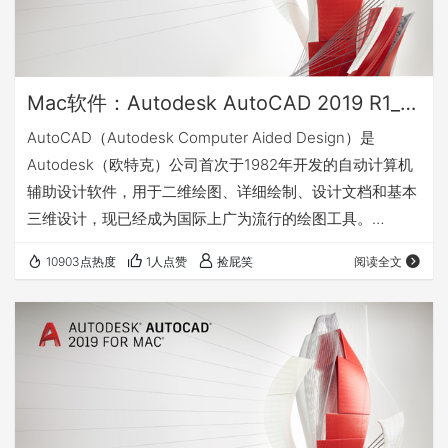
Mac软件：Autodesk AutoCAD 2019 R1_二维三维工程制图设计软件（包含LT版本）
AutoCAD（Autodesk Computer Aided Design）是
Autodesk（欧特克）公司首次于1982年开发的自动计算机
辅助设计软件，用于二维绘图、详细绘制、设计文档和基本
三维设计，现已经成为国际上广为流行的绘图工具。
AutoCAD具有良好的用户界面，通过交互菜单或命令行方
10903点热度
1人点赞
捡屁笑
阅读全文
式便可以进行各种操作。它的多文档设计环境，让非计算机
专业人员也能很快地学会使用。因此它在全球广泛使用，可
以用于土木建筑，装饰装潢，工业制图，工程制图，电子工
业，服装加工等多方面领域。 AutoCAD具有广泛的适应
性，它可以…